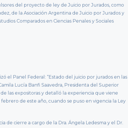
lsores del proyecto de ley de Juicio por Jurados, como
ndez, de la Asociación Argentina de Juicio por Jurados y
Estudios Comparados en Ciencias Penales y Sociales
lizó el Panel Federal: “Estado del juicio por jurados en las
 Camila Lucía Banfi Saavedra, Presidenta del Superior
de las expositoras y detalló la experiencia que viene
 febrero de este año, cuando se puso en vigencia la Ley
a de cierre a cargo de la Dra. Ángela Ledesma y el Dr.