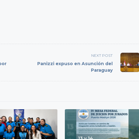
NEXT POST
por
Panizzi expuso en Asunción del
Paraguay