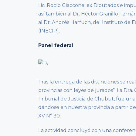
Lic. Rocío Giaccone, ex Diputados e impu
así también al Dr. Héctor Granillo Ferná
al Dr. Andrés Harfuch, del Instituto de 
(INECIP).
Panel federal
Tras la entrega de las distinciones se rea
provincias con leyes de jurados”. La Dra.
Tribunal de Justicia de Chubut, fue una 
dándose en nuestra provincia a partir de
XV N° 30.
La actividad concluyó con una conferenci