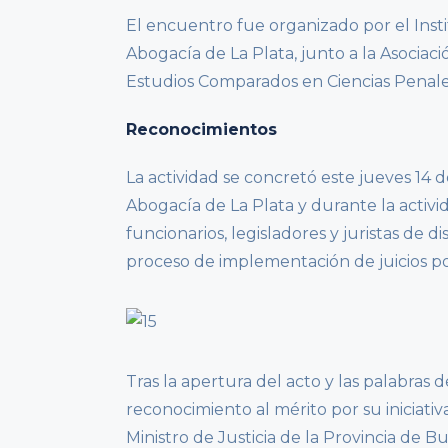
El encuentro fue organizado por el Inst
Abogacía de La Plata, junto a la Asociaci
Estudios Comparados en Ciencias Penales
Reconocimientos
La actividad se concretó este jueves 14 
Abogacía de La Plata y durante la activi
funcionarios, legisladores y juristas de 
proceso de implementación de juicios po
Tras la apertura del acto y las palabras 
reconocimiento al mérito por su iniciativa 
Ministro de Justicia de la Provincia de Bue