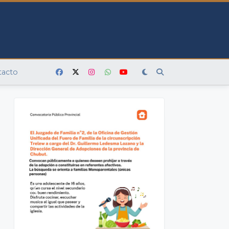
tacto