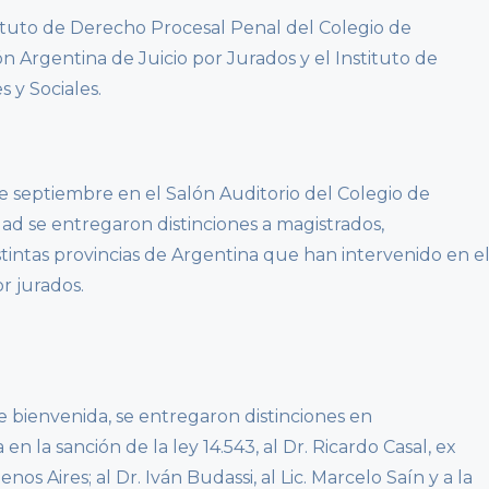
ituto de Derecho Procesal Penal del Colegio de
ón Argentina de Juicio por Jurados y el Instituto de
 y Sociales.
de septiembre en el Salón Auditorio del Colegio de
dad se entregaron distinciones a magistrados,
distintas provincias de Argentina que han intervenido en e
r jurados.
de bienvenida, se entregaron distinciones en
en la sanción de la ley 14.543, al Dr. Ricardo Casal, ex
nos Aires; al Dr. Iván Budassi, al Lic. Marcelo Saín y a la