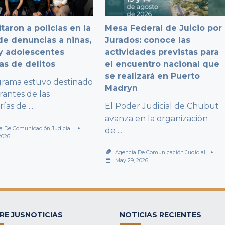
taron a policías en la
Mesa Federal de Juicio por
e denuncias a niñas,
Jurados: conoce las
y adolescentes
actividades previstas para
as de delitos
el encuentro nacional que
se realizará en Puerto
grama estuvo destinado
Madryn
rantes de las
rías de
...
El Poder Judicial de Chubut
avanza en la organización
a De Comunicación Judicial
de
...
2026
Agencia De Comunicación Judicial
May 29, 2026
RE JUSNOTICIAS
NOTICIAS RECIENTES