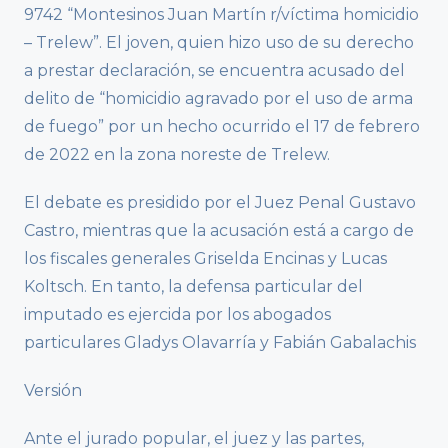
9742 “Montesinos Juan Martín r/víctima homicidio
– Trelew”. El joven, quien hizo uso de su derecho
a prestar declaración, se encuentra acusado del
delito de “homicidio agravado por el uso de arma
de fuego” por un hecho ocurrido el 17 de febrero
de 2022 en la zona noreste de Trelew.
El debate es presidido por el Juez Penal Gustavo
Castro, mientras que la acusación está a cargo de
los fiscales generales Griselda Encinas y Lucas
Koltsch. En tanto, la defensa particular del
imputado es ejercida por los abogados
particulares Gladys Olavarría y Fabián Gabalachis
Versión
Ante el jurado popular, el juez y las partes,