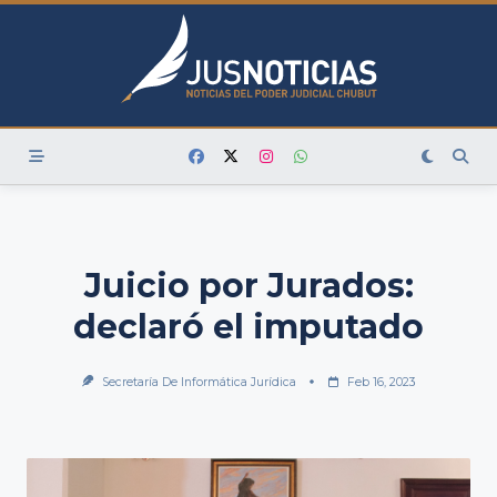
Skip
to
content
Juicio por Jurados:
declaró el imputado
Secretaría De Informática Jurídica
Feb 16, 2023