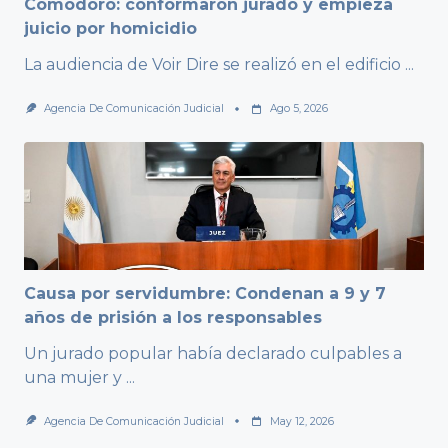
Comodoro: conformaron jurado y empieza
juicio por homicidio
La audiencia de Voir Dire se realizó en el edificio
...
Agencia De Comunicación Judicial
Ago 5, 2026
Causa por servidumbre: Condenan a 9 y 7
años de prisión a los responsables
Un jurado popular había declarado culpables a
una mujer y
...
Agencia De Comunicación Judicial
May 12, 2026