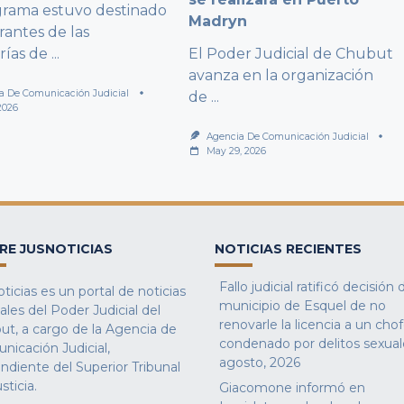
grama estuvo destinado
Madryn
rantes de las
rías de
...
El Poder Judicial de Chubut
avanza en la organización
a De Comunicación Judicial
de
...
2026
Agencia De Comunicación Judicial
May 29, 2026
RE JUSNOTICIAS
NOTICIAS RECIENTES
Fallo judicial ratificó decisión 
ticias es un portal de noticias
municipio de Esquel de no
iales del Poder Judicial del
renovarle la licencia a un cho
ut, a cargo de la Agencia de
condenado por delitos sexual
nicación Judicial,
agosto, 2026
ndiente del Superior Tribunal
sticia.
Giacomone informó en