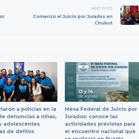
NEXT POST
or
Comenzó el Juicio por Jurados en
Chubut
taron a policías en la
Mesa Federal de Juicio por
e denuncias a niñas,
Jurados: conoce las
y adolescentes
actividades previstas para
as de delitos
el encuentro nacional que
se realizará en Puerto