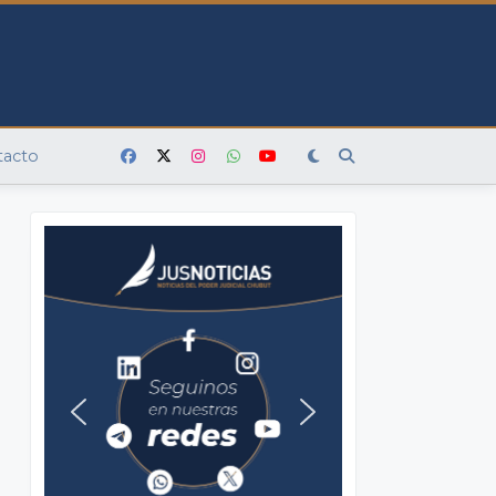
tacto