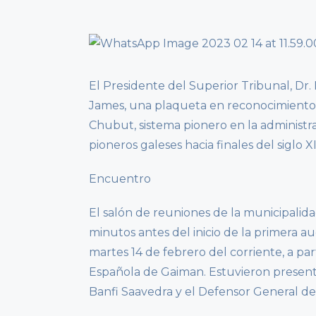
El Presidente del Superior Tribunal, Dr. 
James, una plaqueta en reconocimiento p
Chubut, sistema pionero en la administrac
pioneros galeses hacia finales del siglo X
Encuentro
El salón de reuniones de la municipalid
minutos antes del inicio de la primera a
martes 14 de febrero del corriente, a part
Española de Gaiman. Estuvieron presentes
Banfi Saavedra y el Defensor General de 