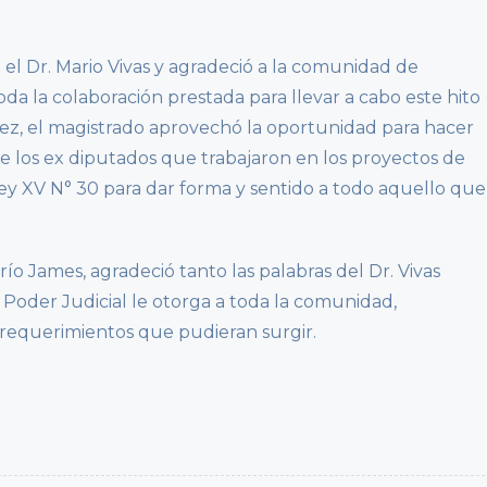
 el Dr. Mario Vivas y agradeció a la comunidad de
oda la colaboración prestada para llevar a cabo este hito
u vez, el magistrado aprovechó la oportunidad para hacer
 los ex diputados que trabajaron en los proyectos de
ey XV N° 30 para dar forma y sentido a todo aquello que
ío James, agradeció tanto las palabras del Dr. Vivas
Poder Judicial le otorga a toda la comunidad,
s requerimientos que pudieran surgir.