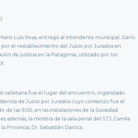
Mario Luis Vivas, entregó al intendente municipal, Darío
or el restablecimiento del Juicio por Jurados en
ión de justicia en la Patagonia, utilizado por los
IX.
ad valletana fue el lugar del encuentro, organizado
udiencia de Juicio por Jurados cuyo comienzo fue el
ir de las 9.00, en las instalaciones de la Sociedad
 además, la ministra de la sala penal del STJ, Camila
la Provincia, Dr. Sebastián Daroca.