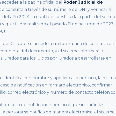
cceder a la página oficial del
Poder Judicial de
e consulta a través de su número de DNI y verificar si
s del año 2024, la cual fue constituida a partir del sorteo
0 y que fuera realizado el pasado 11 de octubre de 2023
but.
icial del Chubut se accede a un formulario de consulta en
 completa del documento, y el sistema informará si
es jurados para los juicios por jurados a desarrollarse en
o e identifica con nombre y apellido a la persona, la misma
ceso de notificación en formato electrónico, confirmar
ilio, correo electrónico y número de contacto telefónico
al proceso de notificación personal que iniciarán las
Si la persona se notifica de manera electrónica, el sistema