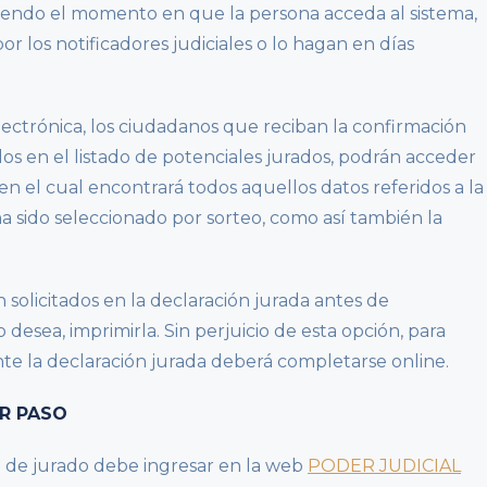
endo el momento en que la persona acceda al sistema,
or los notificadores judiciales o lo hagan en días
lectrónica, los ciudadanos que reciban la confirmación
dos en el listado de potenciales jurados, podrán acceder
, en el cual encontrará todos aquellos datos referidos a la
a sido seleccionado por sorteo, como así también la
n solicitados en la declaración jurada antes de
 desea, imprimirla. Sin perjuicio de esta opción, para
nte la declaración jurada deberá completarse online.
R PASO
do de jurado debe ingresar en la web
PODER JUDICIAL