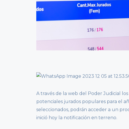
A través de la web del Poder Judicial los
potenciales jurados populares para el a
seleccionados, podrán acceder a un proc
inició hoy la notificación en terreno.