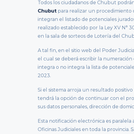
Todos los ciudadanos de Chubut podrán a
Chubut
para realizar un procedimiento d
integran el listado de potenciales jurado
realizado establecido por la Ley XV N° 3
en la sala de sorteos de Lotería del Chu
A tal fin, en el sitio web del Poder Jud
el cual se deberá escribir la numeración
integra o no integra la lista de potencial
2023.
Si el sistema arroja un resultado positiv
tendrá la opción de continuar con el pro
sus datos personales, dirección de domic
Esta notificación electrónica es paralela 
Oficinas Judiciales en toda la provincia. 