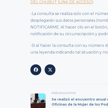
DEL CHUBUT (LINK DE ACCESO)
-La consulta se realiza solo con el núme
desplegarán sus datos personales (nombr
NOTIFICARME. Al hacer clic en el botón,
notificación de su circunscripción y podr
-Si al hacer la consulta con su número 
una leyenda indicando tal situación y no
<span
PREVIOUS POST
class="nav-
Se realizó el encuentro anual
subtitle
Oficinas de la Mujer de los Po