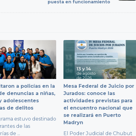
puesta en funcionamiento
taron a policías en la
Mesa Federal de Juicio por
e denuncias a niñas,
Jurados: conoce las
y adolescentes
actividades previstas para
as de delitos
el encuentro nacional que
se realizará en Puerto
grama estuvo destinado
Madryn
rantes de las
rías de
...
El Poder Judicial de Chubut