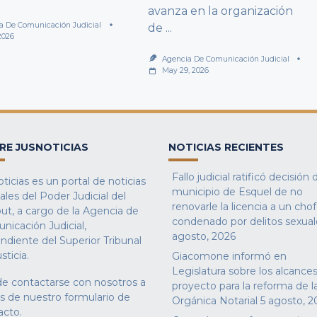
avanza en la organización
a De Comunicación Judicial
de
...
2026
Agencia De Comunicación Judicial
May 29, 2026
RE JUSNOTICIAS
NOTICIAS RECIENTES
Fallo judicial ratificó decisión 
ticias es un portal de noticias
municipio de Esquel de no
iales del Poder Judicial del
renovarle la licencia a un cho
ut, a cargo de la Agencia de
condenado por delitos sexual
nicación Judicial,
agosto, 2026
ndiente del Superior Tribunal
sticia.
Giacomone informó en
Legislatura sobre los alcances
e contactarse con nosotros a
proyecto para la reforma de l
és de nuestro
formulario de
Orgánica Notarial
5 agosto, 2
acto
.