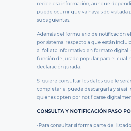
recibe esa información, aunque dependi
puede ocurrir que ya haya sido visitada p
subsiguientes.
Además del formulario de notificación e
por sistema, respecto a que están inclui
al folleto informativo en formato digital
función de jurado popular para el cual h
declaración jurada.
Si quiere consultar los datos que le será
completarla, puede descargarla y si así lo
quienes opten por notificarse digitalme
CONSULTA Y NOTIFICACIÓN PASO PO
-Para consultar si forma parte del lista