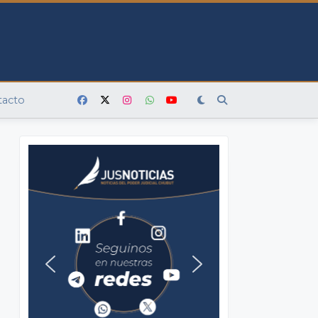
tacto