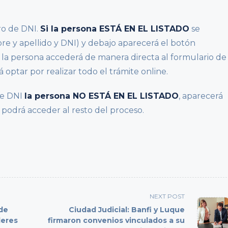
ro de DNI.
Si la persona ESTÁ EN EL LISTADO
se
e y apellido y DNI) y debajo aparecerá el botón
 la persona accederá de manera directa al formulario de
á optar por realizar todo el trámite online.
de DNI
la persona NO ESTÁ EN EL LISTADO
, aparecerá
 podrá acceder al resto del proceso.
NEXT POST
 de
Ciudad Judicial: Banfi y Luque
deres
firmaron convenios vinculados a su