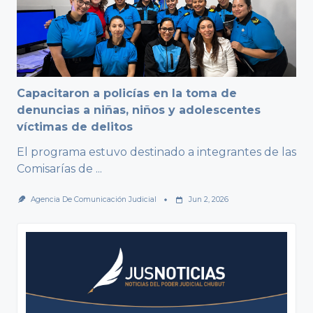
Capacitaron a policías en la toma de
denuncias a niñas, niños y adolescentes
víctimas de delitos
El programa estuvo destinado a integrantes de las
Comisarías de
...
Agencia De Comunicación Judicial
Jun 2, 2026