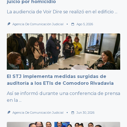
juicio por homicidio
La audiencia de Voir Dire se realizó en el edificio
...
Agencia De Comunicación Judicial
Ago 5, 2026
El STJ implementa medidas surgidas de
auditoría a los ETIs de Comodoro Rivadavia
Así se informó durante una conferencia de prensa
en la
...
Agencia De Comunicación Judicial
Jun 30, 2026