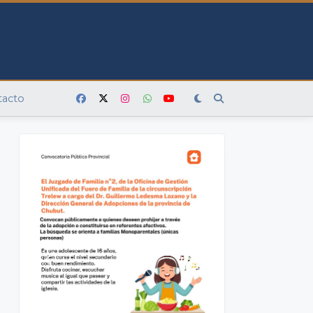
tacto