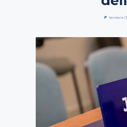
del
Secretaría D