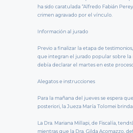
ha sido caratulada “Alfredo Fabián Pereyra
crimen agravado por el vínculo.
Información al jurado
Previo a finalizar la etapa de testimonio
que integran el jurado popular sobre la 
debía declarar el martes en este proceso
Alegatos e instrucciones
Para la mañana del jueves se espera que 
posteriori, la Jueza María Tolomei brindar
La Dra. Mariana Millapi, de Fiscalía, tend
mientras que la Dra. Gilda Acomazzo, def