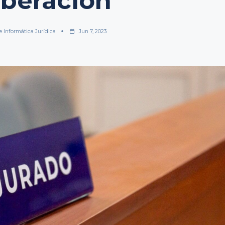
iberación
e Informática Jurídica
Jun 7, 2023