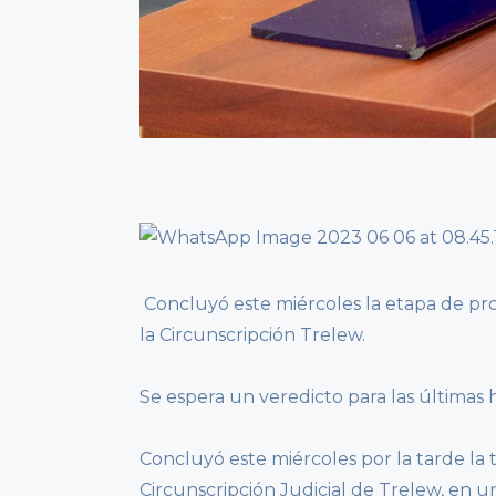
Concluyó este miércoles la etapa de pr
la Circunscripción Trelew.
Se espera un veredicto para las últimas h
Concluyó este miércoles por la tarde la 
Circunscripción Judicial de Trelew, en u