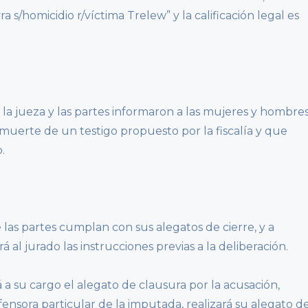
 s/homicidio r/víctima Trelew” y la calificación legal es
s, la jueza y las partes informaron a las mujeres y hombre
muerte de un testigo propuesto por la fiscalía y que
.
las partes cumplan con sus alegatos de cierre, y a
á al jurado las instrucciones previas a la deliberación.
rá a su cargo el alegato de clausura por la acusación,
ensora particular de la imputada, realizará su alegato d