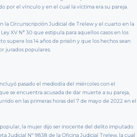
por el vínculo y en el cual la víctima era su pareja.
n la Circunscripción Judicial de Trelew y el cuarto en la
 Ley XV N° 30 que estipula para aquellos casos en los
to supere los 14 años de prisión y que los hechos sean
r jurados populares.
ncluyó pasado el mediodía del miércoles con el
 que se encuentra acusada de dar muerte a su pareja,
rrido en las primeras horas del 7 de mayo de 2022 en el
popular, la mujer dijo ser inocente del delito imputado.
ta Judicial Nº 9838 de la Oficina Judicial Trelew, la cual