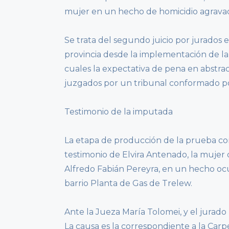
mujer en un hecho de homicidio agravado 
Se trata del segundo juicio por jurados e
provincia desde la implementación de la
cuales la expectativa de pena en abstrac
juzgados por un tribunal conformado po
Testimonio de la imputada
La etapa de producción de la prueba co
testimonio de Elvira Antenado, la mujer
Alfredo Fabián Pereyra, en un hecho ocu
barrio Planta de Gas de Trelew.
Ante la Jueza María Tolomei, y el jurado 
La causa es la correspondiente a la Carpe