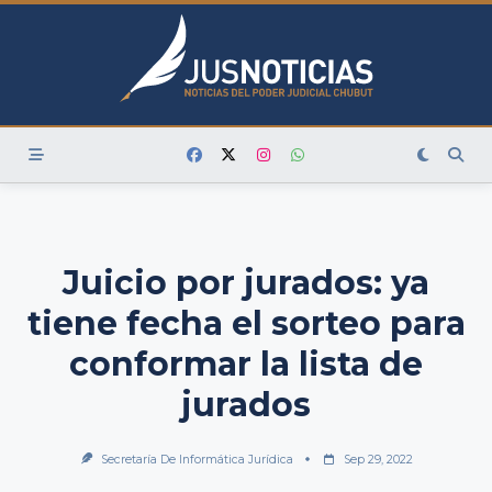
Skip
to
content
Juicio por jurados: ya
tiene fecha el sorteo para
conformar la lista de
jurados
Secretaría De Informática Jurídica
Sep 29, 2022