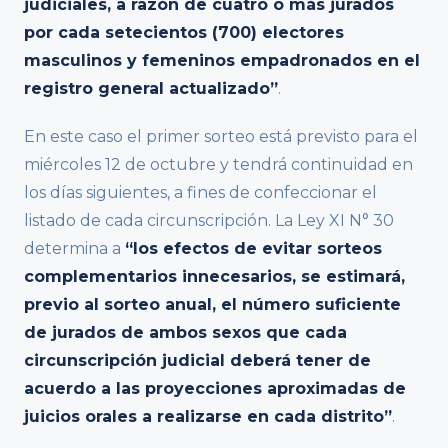
judiciales, a razón de cuatro o más jurados
por cada setecientos (700) electores
masculinos y femeninos empadronados en el
registro general actualizado”
.
En este caso el primer sorteo está previsto para el
miércoles 12 de octubre y tendrá continuidad en
los días siguientes, a fines de confeccionar el
listado de cada circunscripción. La Ley XI N° 30
determina a
“los efectos de evitar sorteos
complementarios innecesarios, se estimará,
previo al sorteo anual, el número suficiente
de jurados de ambos sexos que cada
circunscripción judicial deberá tener de
acuerdo a las proyecciones aproximadas de
juicios orales a realizarse en cada distrito”
.