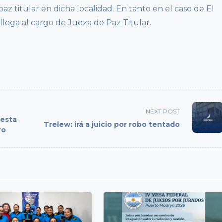
z titular en dicha localidad. En tanto en el caso de El
lega al cargo de Jueza de Paz Titular.
NEXT POST
uesta
Trelew: irá a juicio por robo tentado
ro