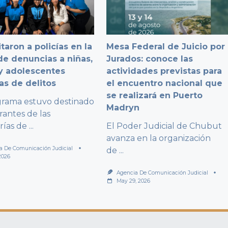
taron a policías en la
Mesa Federal de Juicio por
e denuncias a niñas,
Jurados: conoce las
y adolescentes
actividades previstas para
as de delitos
el encuentro nacional que
se realizará en Puerto
grama estuvo destinado
Madryn
rantes de las
rías de
...
El Poder Judicial de Chubut
avanza en la organización
a De Comunicación Judicial
de
...
2026
Agencia De Comunicación Judicial
May 29, 2026