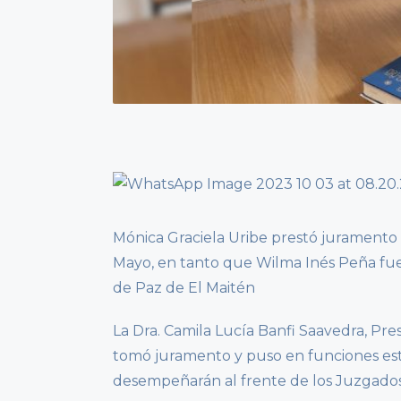
Mónica Graciela Uribe prestó juramento
Mayo, en tanto que Wilma Inés Peña fu
de Paz de El Maitén
La Dra. Camila Lucía Banfi Saavedra, Pre
tomó juramento y puso en funciones este
desempeñarán al frente de los Juzgados