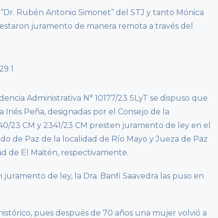
os “Dr. Rubén Antonio Simonet” del STJ y tanto Mónica
estaron juramento de manera remota a través del
dencia Administrativa N° 10177/23 SLyT se dispuso que
a Inés Peña, designadas por el Consejo de la
40/23 CM y 2341/23 CM presten juramento de ley en el
do de Paz de la localidad de Río Mayo y Jueza de Paz
ad de El Maitén, respectivamente.
 juramento de ley, la Dra. Banfi Saavedra las puso en
histórico, pues después de 70 años una mujer volvió a