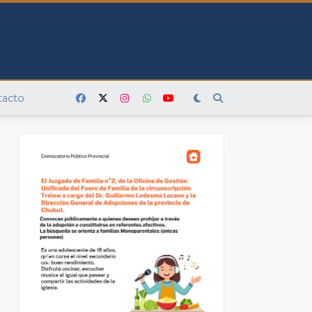
tacto