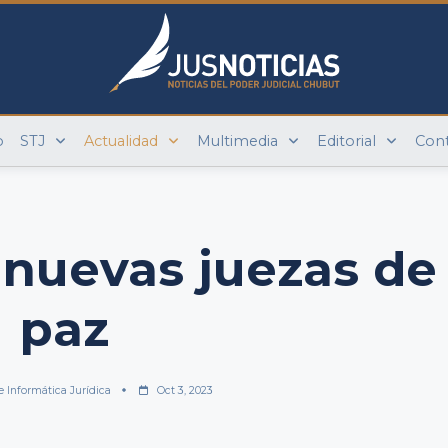
o
STJ
Actualidad
Multimedia
Editorial
Con
 nuevas juezas de
paz
e Informática Jurídica
Oct 3, 2023