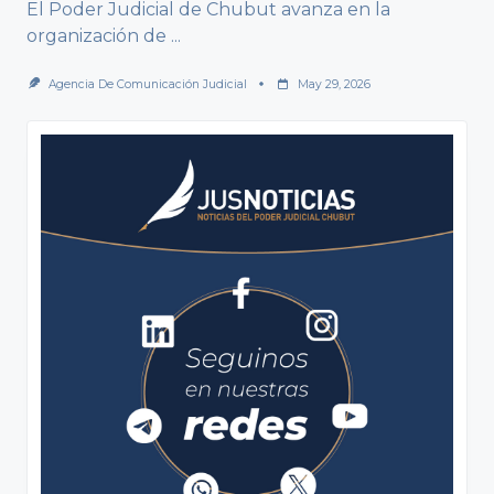
El Poder Judicial de Chubut avanza en la
organización de
...
Agencia De Comunicación Judicial
May 29, 2026