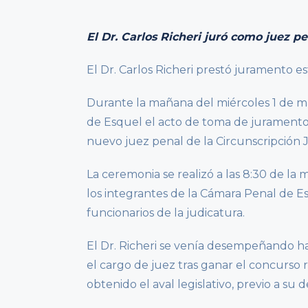
El Dr. Carlos Richeri juró como juez pe
El Dr. Carlos Richeri prestó juramento e
Durante la mañana del miércoles 1 de mar
de Esquel el acto de toma de juramento 
nuevo juez penal de la Circunscripción J
La ceremonia se realizó a las 8:30 de la 
los integrantes de la Cámara Penal de Esq
funcionarios de la judicatura.
El Dr. Richeri se venía desempeñando ha
el cargo de juez tras ganar el concurso 
obtenido el aval legislativo, previo a su 