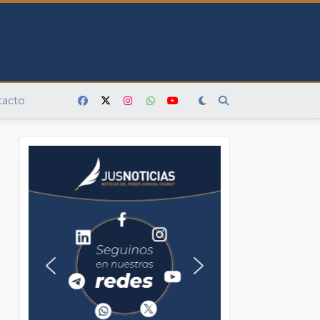
tacto