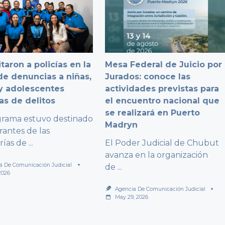
taron a policías en la
Mesa Federal de Juicio por
e denuncias a niñas,
Jurados: conoce las
y adolescentes
actividades previstas para
as de delitos
el encuentro nacional que
se realizará en Puerto
grama estuvo destinado
Madryn
rantes de las
rías de
...
El Poder Judicial de Chubut
avanza en la organización
a De Comunicación Judicial
de
...
2026
Agencia De Comunicación Judicial
May 29, 2026