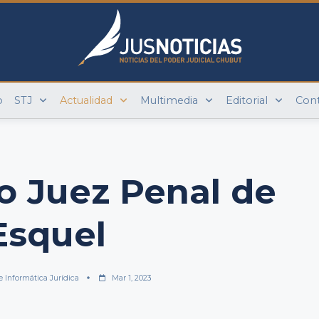
o
STJ
Actualidad
Multimedia
Editorial
Con
o Juez Penal de
Esquel
e Informática Jurídica
Mar 1, 2023