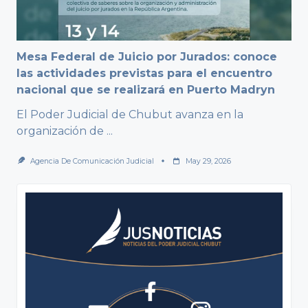
Mesa Federal de Juicio por Jurados: conoce
las actividades previstas para el encuentro
nacional que se realizará en Puerto Madryn
El Poder Judicial de Chubut avanza en la
organización de
...
Agencia De Comunicación Judicial
May 29, 2026