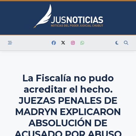
Skip
to
content
La Fiscalía no pudo
acreditar el hecho.
JUEZAS PENALES DE
MADRYN EXPLICARON
ABSOLUCIÓN DE
ACUSADO POR ABUSO