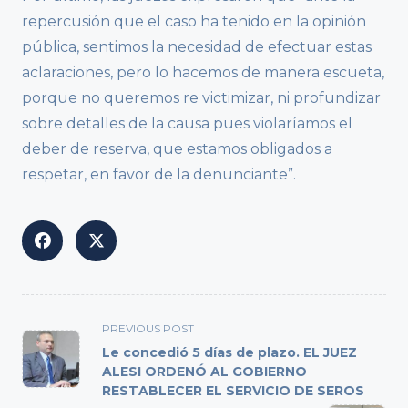
repercusión que el caso ha tenido en la opinión
pública, sentimos la necesidad de efectuar estas
aclaraciones, pero lo hacemos de manera escueta,
porque no queremos re victimizar, ni profundizar
sobre detalles de la causa pues violaríamos el
deber de reserva, que estamos obligados a
respetar, en favor de la denunciante”.
<span
PREVIOUS POST
class="nav-
Le concedió 5 días de plazo. EL JUEZ
subtitle
ALESI ORDENÓ AL GOBIERNO
RESTABLECER EL SERVICIO DE SEROS
screen-