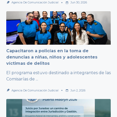
Agencia De Comunicación Judicial
Jun 30, 2026
Capacitaron a policías en la toma de
denuncias a niñas, niños y adolescentes
víctimas de delitos
El programa estuvo destinado a integrantes de las
Comisarías de
...
Agencia De Comunicación Judicial
Jun 2, 2026