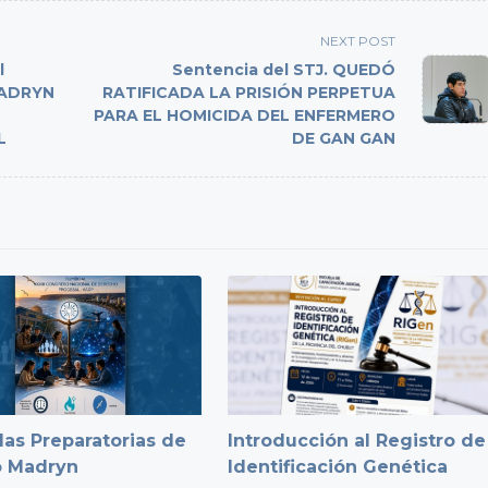
NEXT POST
l
Sentencia del STJ. QUEDÓ
MADRYN
RATIFICADA LA PRISIÓN PERPETUA
PARA EL HOMICIDA DEL ENFERMERO
L
DE GAN GAN
as Preparatorias de
Introducción al Registro de
o Madryn
Identificación Genética