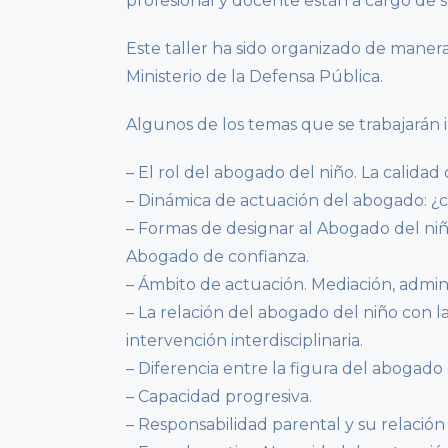
profesional y docente están a cargo de 
Este taller ha sido organizado de manera
Ministerio de la Defensa Pública.
Algunos de los temas que se trabajarán 
– El rol del abogado del niño. La calidad
– Dinámica de actuación del abogado: 
– Formas de designar al Abogado del niño
Abogado de confianza.
– Ámbito de actuación. Mediación, adminis
– La relación del abogado del niño con la
intervención interdisciplinaria.
– Diferencia entre la figura del abogado 
– Capacidad progresiva.
– Responsabilidad parental y su relación 