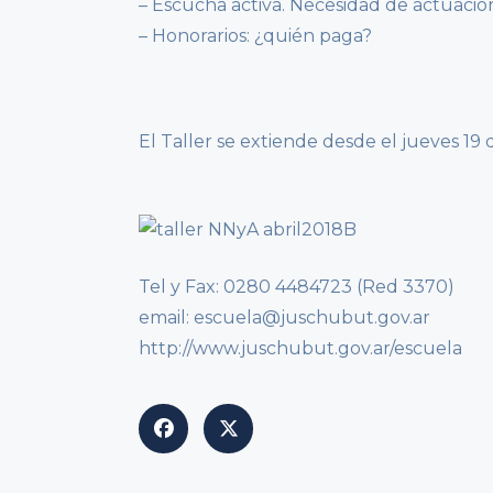
– Escucha activa. Necesidad de actuación 
– Honorarios: ¿quién paga?
El Taller se extiende desde el jueves 19 
Tel y Fax: 0280 4484723 (Red 3370)
email: escuela@juschubut.gov.ar
http://www.juschubut.gov.ar/escuela