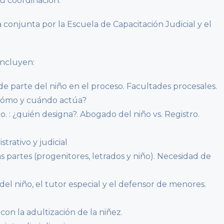
su coordinación.
 conjunta por la Escuela de Capacitación Judicial y el
incluyen:
 de parte del niño en el proceso. Facultades procesales.
¿cómo y cuándo actúa?
. : ¿quién designa?. Abogado del niño vs. Registro.
trativo y judicial
s partes (progenitores, letrados y niño). Necesidad de
del niño, el tutor especial y el defensor de menores.
con la adultización de la niñez.