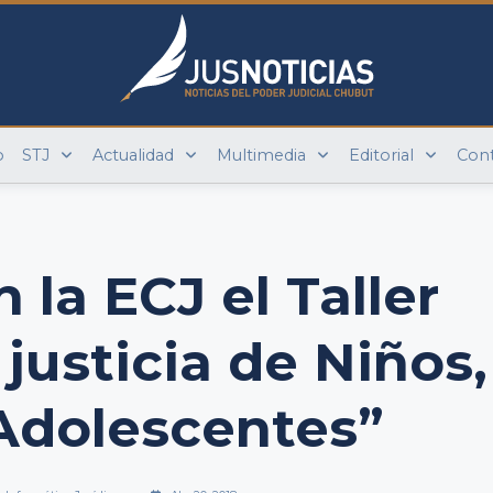
o
STJ
Actualidad
Multimedia
Editorial
Con
n la ECJ el Taller
 justicia de Niños,
Adolescentes”