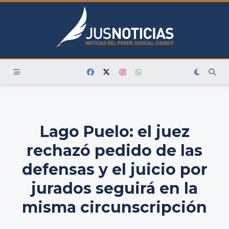
Skip
to
content
Lago Puelo: el juez
rechazó pedido de las
defensas y el juicio por
jurados seguirá en la
misma circunscripción