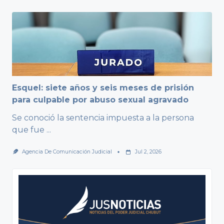
Esquel: siete años y seis meses de prisión
para culpable por abuso sexual agravado
Se conoció la sentencia impuesta a la persona
que fue
...
Agencia De Comunicación Judicial
Jul 2, 2026