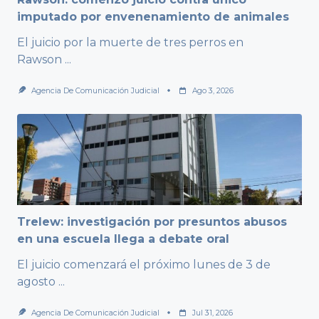
imputado por envenenamiento de animales
El juicio por la muerte de tres perros en
Rawson
...
Agencia De Comunicación Judicial
Ago 3, 2026
Trelew: investigación por presuntos abusos
en una escuela llega a debate oral
El juicio comenzará el próximo lunes de 3 de
agosto
...
Agencia De Comunicación Judicial
Jul 31, 2026