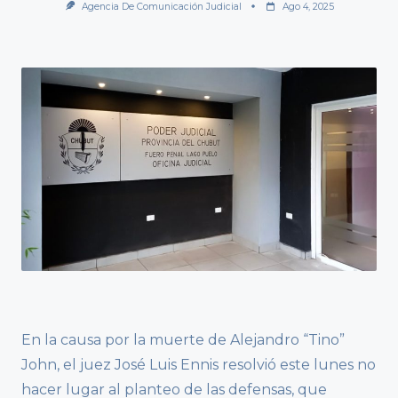
Agencia De Comunicación Judicial
Ago 4, 2025
En la causa por la muerte de Alejandro “Tino”
John, el juez José Luis Ennis resolvió este lunes no
hacer lugar al planteo de las defensas, que