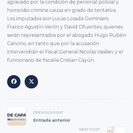
agravado por la condición de personal policial y
homicidio criminis causa en grado de tentativa.
Los imputados son Lucas Losada Geminiani,
Franco Agustín Verón y David Cifuentes, quienes
serán representados por el abogado Hugo Rubén
Cancino, en tanto que por la acusación
intervendrán el Fiscal General Nicolás Vasiliev y el
funcionario de fiscalía Cristian Cayún.
<span
PREVIOUS POST
class="nav-
Entrada anterior
subtitle
NEXT POST
screen-