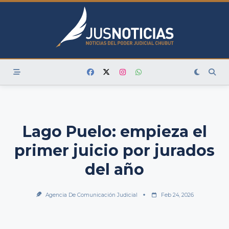
Skip
to
content
Lago Puelo: empieza el
primer juicio por jurados
del año
Agencia De Comunicación Judicial
Feb 24, 2026