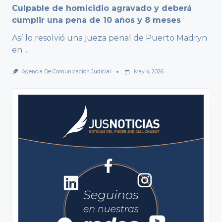
Culpable de homicidio agravado y deberá
cumplir una pena de 10 años y 8 meses
Así lo resolvió una jueza penal de Puerto Madryn
en
...
Agencia De Comunicación Judicial
May 4, 2026