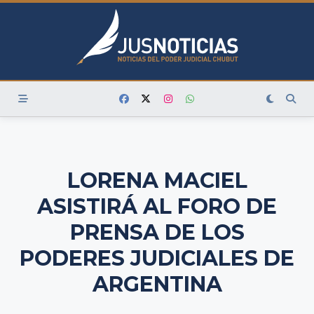
Skip
to
content
LORENA MACIEL
ASISTIRÁ AL FORO DE
PRENSA DE LOS
PODERES JUDICIALES DE
ARGENTINA