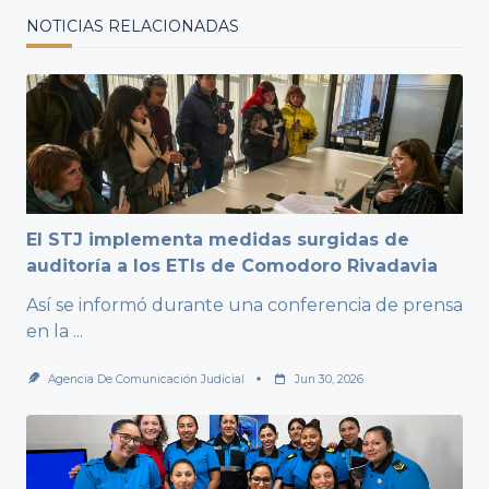
NOTICIAS RELACIONADAS
El STJ implementa medidas surgidas de
auditoría a los ETIs de Comodoro Rivadavia
Así se informó durante una conferencia de prensa
en la
...
Agencia De Comunicación Judicial
Jun 30, 2026