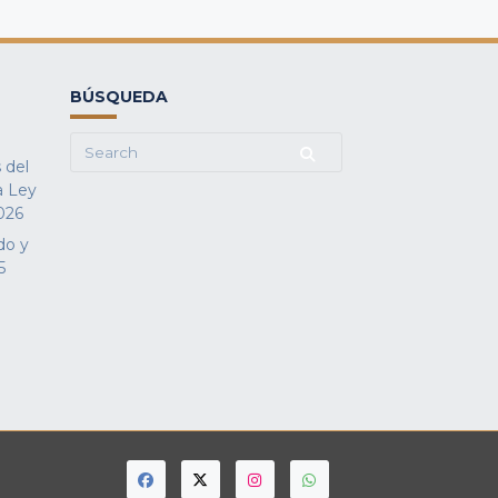
BÚSQUEDA
Search
 del
for:
a Ley
026
do y
5