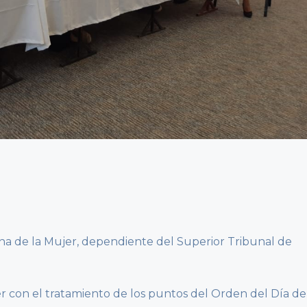
cina de la Mujer, dependiente del Superior Tribunal de
yer con el tratamiento de los puntos del Orden del Día de