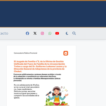
tacto