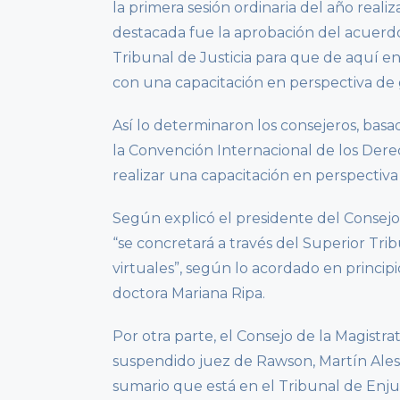
la primera sesión ordinaria del año reali
destacada fue la aprobación del acuerd
Tribunal de Justicia para que de aquí en
con una capacitación en perspectiva de
Así lo determinaron los consejeros, bas
la Convención Internacional de los Derec
realizar una capacitación en perspectiva
Según explicó el presidente del Consejo
“se concretará a través del Superior Trib
virtuales”, según lo acordado en principi
doctora Mariana Ripa.
Por otra parte, el Consejo de la Magistr
suspendido juez de Rawson, Martín Alesi,
sumario que está en el Tribunal de Enj