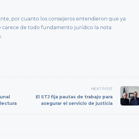
ente, por cuanto los consejeros entendieron que ya
ue carece de todo fundamento jurídico la nota
.
NEXT POST
bunal
El STJ fija pautas de trabajo para
lectura
asegurar el servicio de justicia