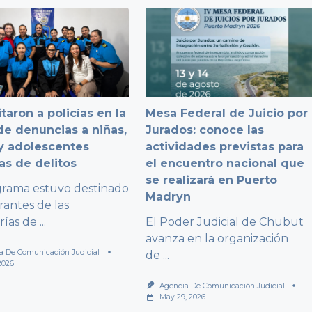
taron a policías en la
Mesa Federal de Juicio por
e denuncias a niñas,
Jurados: conoce las
y adolescentes
actividades previstas para
as de delitos
el encuentro nacional que
se realizará en Puerto
grama estuvo destinado
Madryn
rantes de las
rías de
...
El Poder Judicial de Chubut
avanza en la organización
a De Comunicación Judicial
de
...
2026
Agencia De Comunicación Judicial
May 29, 2026