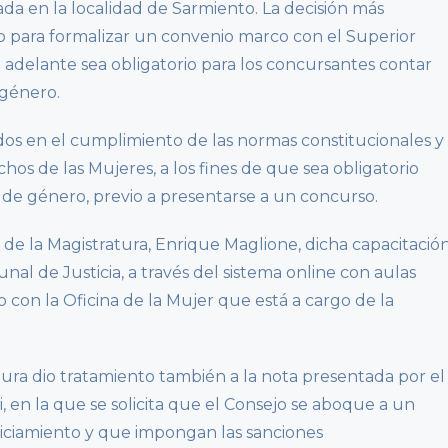
zada en la localidad de Sarmiento. La decisión más
o para formalizar un convenio marco con el Superior
 adelante sea obligatorio para los concursantes contar
 género.
ados en el cumplimiento de las normas constitucionales y
hos de las Mujeres, a los fines de que sea obligatorio
 de género, previo a presentarse a un concurso.
 de la Magistratura, Enrique Maglione, dicha capacitació
unal de Justicia, a través del sistema online con aulas
o con la Oficina de la Mujer que está a cargo de la
atura dio tratamiento también a la nota presentada por el
 en la que se solicita que el Consejo se aboque a un
uiciamiento y que impongan las sanciones