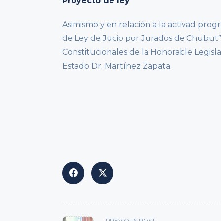
Proyecto de ley
Asimismo y en relación a la activad pro
de Ley de Jucio por Jurados de Chubut” 
Constitucionales de la Honorable Legislat
Estado Dr. Martínez Zapata.
<span
PREVIOUS POST