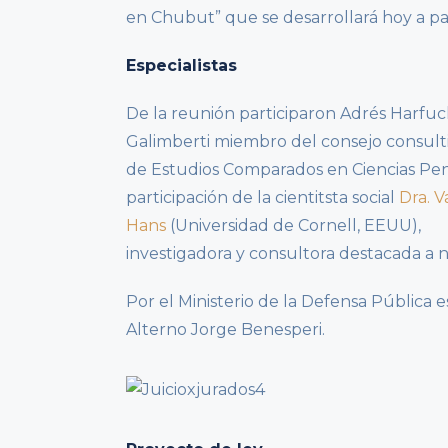
en Chubut” que se desarrollará hoy a par
Especialistas
De la reunión participaron Adrés Harfuc
Galimberti miembro del consejo consulti
de Estudios Comparados en Ciencias Pena
participación de la cientitsta social
Dra. V
Hans
(Universidad de Cornell, EEUU),
investigadora y consultora destacada a ni
Por el Ministerio de la Defensa Pública 
Alterno Jorge Benesperi.