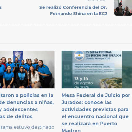
E
Se realizó Conferencia del Dr.
Fernando Shina en la ECJ
taron a policías en la
Mesa Federal de Juicio por
e denuncias a niñas,
Jurados: conoce las
y adolescentes
actividades previstas para
as de delitos
el encuentro nacional que
se realizará en Puerto
grama estuvo destinado
Madryn