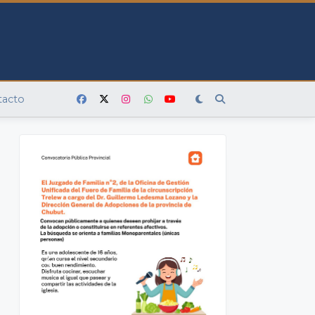
tacto