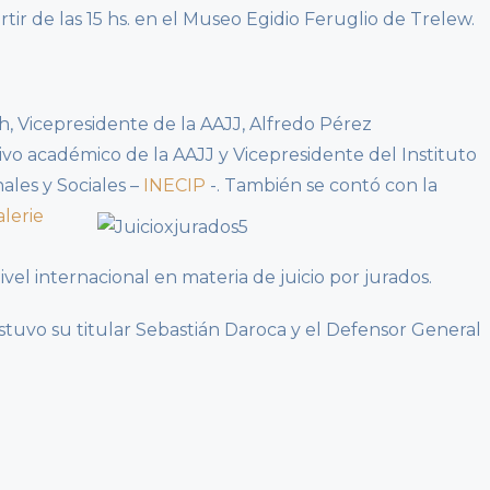
tir de las 15 hs. en el Museo Egidio Feruglio de Trelew.
h, Vicepresidente de la AAJJ, Alfredo Pérez
vo académico de la AAJJ y Vicepresidente del Instituto
les y Sociales –
INECIP
-.
También se contó con la
alerie
vel internacional en materia de juicio por jurados.
estuvo su titular Sebastián Daroca y el Defensor General