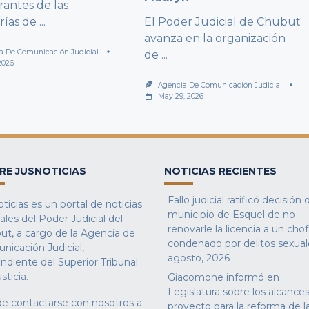
rantes de las
rías de
...
El Poder Judicial de Chubut
avanza en la organización
a De Comunicación Judicial
de
...
2026
Agencia De Comunicación Judicial
May 29, 2026
RE JUSNOTICIAS
NOTICIAS RECIENTES
Fallo judicial ratificó decisión 
ticias es un portal de noticias
municipio de Esquel de no
iales del Poder Judicial del
renovarle la licencia a un cho
ut, a cargo de la Agencia de
condenado por delitos sexual
nicación Judicial,
agosto, 2026
ndiente del Superior Tribunal
sticia.
Giacomone informó en
Legislatura sobre los alcances
e contactarse con nosotros a
proyecto para la reforma de l