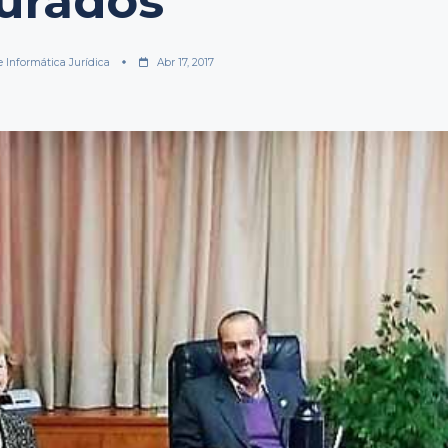
urados
e Informática Jurídica
Abr 17, 2017