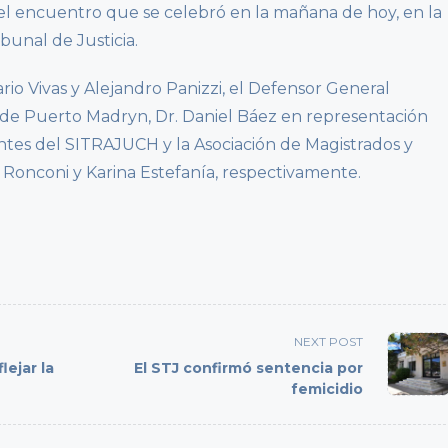
l encuentro que se celebró en la mañana de hoy, en la
bunal de Justicia.
rio Vivas y Alejandro Panizzi, el Defensor General
es de Puerto Madryn, Dr. Daniel Báez en representación
ntes del SITRAJUCH y la Asociación de Magistrados y
 Ronconi y Karina Estefanía, respectivamente.
NEXT POST
lejar la
El STJ confirmó sentencia por
femicidio