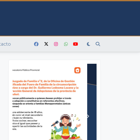
tacto