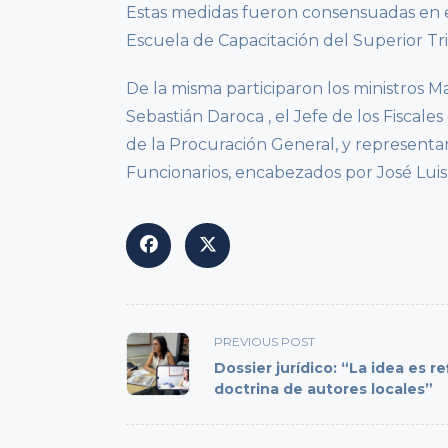
Estas medidas fueron consensuadas en e
Escuela de Capacitación del Superior Tri
De la misma participaron los ministros Ma
Sebastián Daroca , el Jefe de los Fiscal
de la Procuración General, y representa
Funcionarios, encabezados por José Luis
<span
PREVIOUS POST
class="nav-
Dossier jurídico: “La idea es ref
subtitle
doctrina de autores locales”
screen-
reader-