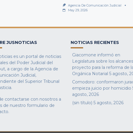
Agencia De Comunicación Judicial
May 29, 2026
RE JUSNOTICIAS
NOTICIAS RECIENTES
Giacomone informó en
ticias es un portal de noticias
Legislatura sobre los alcances
iales del Poder Judicial del
proyecto para la reforma de l
ut, a cargo de la Agencia de
Orgánica Notarial
5 agosto, 2
nicación Judicial,
ndiente del Superior Tribunal
Comodoro: conformaron jura
sticia.
empieza juicio por homicidio
agosto, 2026
e contactarse con nosotros a
(sin título)
5 agosto, 2026
és de nuestro
formulario de
acto
.