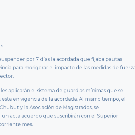
a.
ó suspender por 7 días la acordada que fijaba pautas
vincia para morigerar el impacto de las medidas de fuerz
ector.
ales aplicarán el sistema de guardias mínimas que se
uesta en vigencia de la acordada. Al mismo tiempo, el
 Chubut y la Asociación de Magistrados, se
un acta acuerdo que suscribirán con el Superior
 corriente mes.