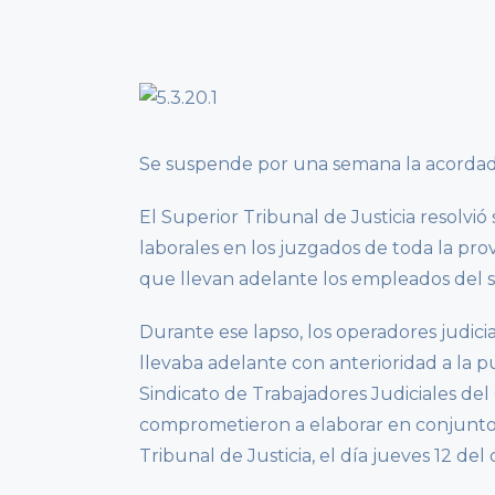
Se suspende por una semana la acordad
El Superior Tribunal de Justicia resolvi
laborales en los juzgados de toda la pro
que llevan adelante los empleados del s
Durante ese lapso, los operadores judici
llevaba adelante con anterioridad a la p
Sindicato de Trabajadores Judiciales del
comprometieron a elaborar en conjunto 
Tribunal de Justicia, el día jueves 12 del