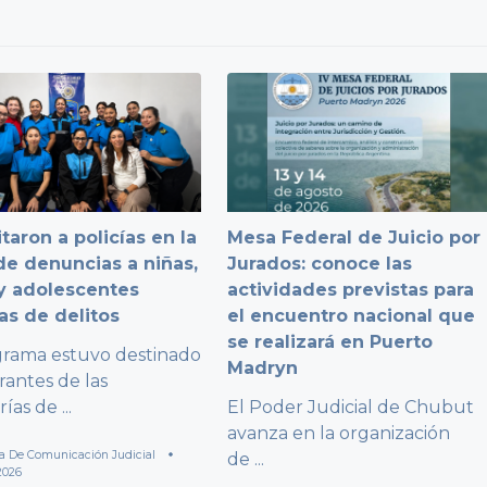
taron a policías en la
Mesa Federal de Juicio por
e denuncias a niñas,
Jurados: conoce las
y adolescentes
actividades previstas para
as de delitos
el encuentro nacional que
se realizará en Puerto
grama estuvo destinado
Madryn
rantes de las
rías de
...
El Poder Judicial de Chubut
avanza en la organización
a De Comunicación Judicial
de
...
2026