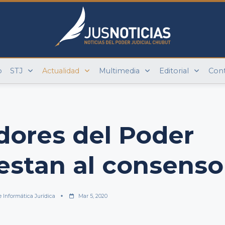
o
STJ
Actualidad
Multimedia
Editorial
Con
dores del Poder
estan al consenso
e Informática Jurídica
Mar 5, 2020