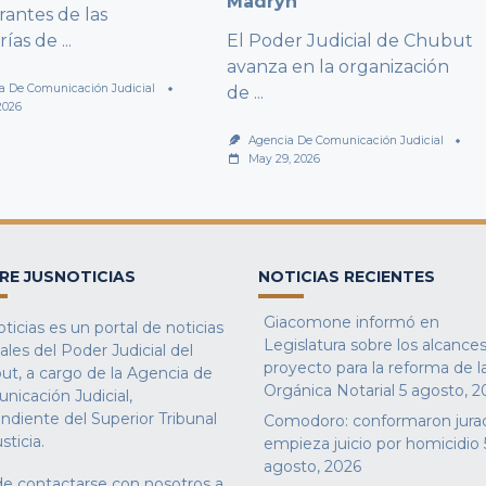
Madryn
rantes de las
rías de
...
El Poder Judicial de Chubut
avanza en la organización
a De Comunicación Judicial
de
...
2026
Agencia De Comunicación Judicial
May 29, 2026
RE JUSNOTICIAS
NOTICIAS RECIENTES
Giacomone informó en
ticias es un portal de noticias
Legislatura sobre los alcances
iales del Poder Judicial del
proyecto para la reforma de l
ut, a cargo de la Agencia de
Orgánica Notarial
5 agosto, 2
nicación Judicial,
ndiente del Superior Tribunal
Comodoro: conformaron jura
sticia.
empieza juicio por homicidio
agosto, 2026
e contactarse con nosotros a