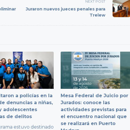
NEXT POST
eliminar
Juraron nuevos jueces penales para
Trelew
taron a policías en la
Mesa Federal de Juicio por
e denuncias a niñas,
Jurados: conoce las
y adolescentes
actividades previstas para
as de delitos
el encuentro nacional que
se realizará en Puerto
grama estuvo destinado