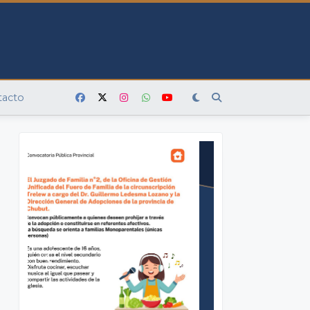
tacto