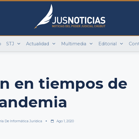
o
STJ
Actualidad
Multimedia
Editorial
Con
n en tiempos de
andemia
ría De Informática Jurídica
Ago 1, 2020