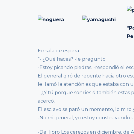
*P
Pe
En sala de espera…
“- ¿Qué haces? -le pregunto.
-Estoy picando piedras. -respondió el es
El general giró de repente hacia otro es
le llamó la atención es que estaba con un
– ¿Y tú porque sonríes si también estas p
acercó.
El esclavo se paró un momento, lo miro y
-No mi general, yo estoy construyendo una
-Del libro Los cerezos en diciembre, de 