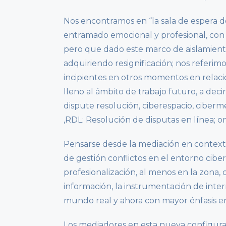
Nos encontramos en “la sala de espera d
entramado emocional y profesional, con 
pero que dado este marco de aislamien
adquiriendo resignificación; nos referi
incipientes en otros momentos en relaci
lleno al ámbito de trabajo futuro, a deci
dispute resolución, ciberespacio, ciberm
,RDL: Resolución de disputas en línea; on l
Pensarse desde la mediación en contexto
de gestión conflictos en el entorno ciber
profesionalización, al menos en la zona, 
información, la instrumentación de inte
mundo real y ahora con mayor énfasis en 
Los mediadores en esta nueva configurac