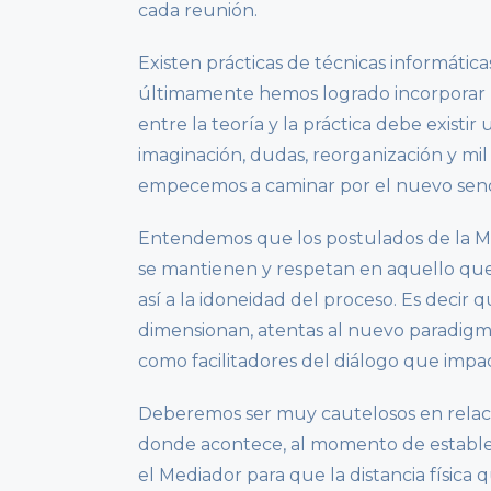
cada reunión.
Existen prácticas de técnicas informátic
últimamente hemos logrado incorporar 
entre la teoría y la práctica debe exist
imaginación, dudas, reorganización y m
empecemos a caminar por el nuevo send
Entendemos que los postulados de la Med
se mantienen y respetan en aquello que 
así a la idoneidad del proceso. Es decir qu
dimensionan, atentas al nuevo paradigm
como facilitadores del diálogo que impac
Deberemos ser muy cautelosos en relaci
donde acontece, al momento de establece
el Mediador para que la distancia física 