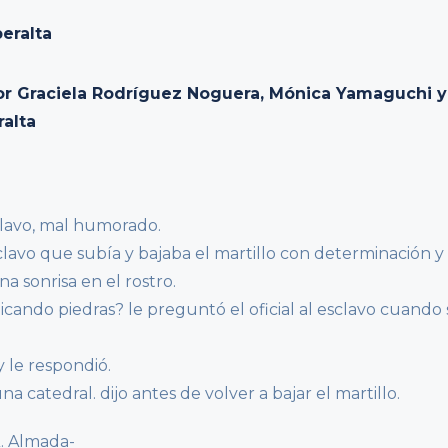
or Graciela Rodríguez Noguera, Mónica Yamaguchi y
ralta
clavo, mal humorado.
clavo que subía y bajaba el martillo con determinación y
a sonrisa en el rostro.
icando piedras? le preguntó el oficial al esclavo cuando 
 le respondió.
 catedral. dijo antes de volver a bajar el martillo.
A. Almada-