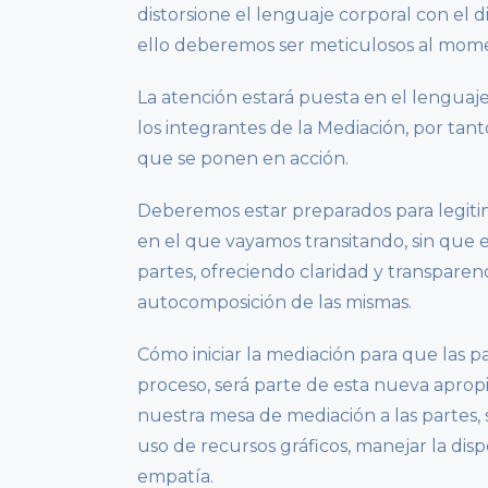
distorsione el lenguaje corporal con el d
ello deberemos ser meticulosos al moment
La atención estará puesta en el lenguaje
los integrantes de la Mediación, por tan
que se ponen en acción.
Deberemos estar preparados para legiti
en el que vayamos transitando, sin que es
partes, ofreciendo claridad y transparen
autocomposición de las mismas.
Cómo iniciar la mediación para que las p
proceso, será parte de esta nueva apro
nuestra mesa de mediación a las partes, s
uso de recursos gráficos, manejar la dispo
empatía.