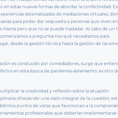
o en estas nuevas formas de abordar la conflictividad. E
experiencias sistematizadas de mediaciones virtuales, do
sarias para poder dar respuesta a personas que viven en
las misma pero que no se puede trasladar. Al cabo de un
to, comenzamos a preguntarnos qué necesitamos para
gar, desde la gestión técnica hasta la gestión de las em
diación es conducido por comediadores, surge que ente
flictos en esta época de pandemia-aislamiento, es otro d
tiplicar la creatividad y reflexión sobre la situación
plinaria ofreciendo una visión integral de la cuestión, est
stintos puntos de vistas que favorezcan a la comprensió
 herramientas profesionales que deberían implementarse