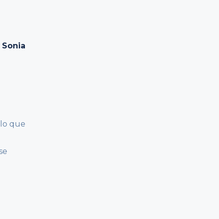
 Sonia
 lo que
se