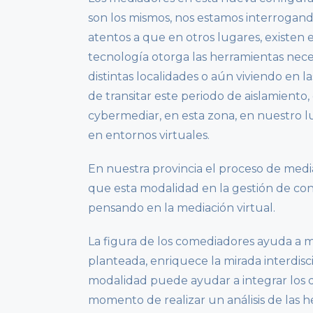
son los mismos, nos estamos interrogand
atentos a que en otros lugares, existen 
tecnología otorga las herramientas nece
distintas localidades o aún viviendo en 
de transitar este periodo de aislamien
cybermediar, en esta zona, en nuestro lu
en entornos virtuales.
En nuestra provincia el proceso de me
que esta modalidad en la gestión de con
pensando en la mediación virtual.
La figura de los comediadores ayuda a mul
planteada, enriquece la mirada interdisci
modalidad puede ayudar a integrar los di
momento de realizar un análisis de las