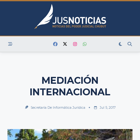
Skip
to
content
MEDIACIÓN
INTERNACIONAL
Secretaría De Informática Jurídica
Jul 5, 2017