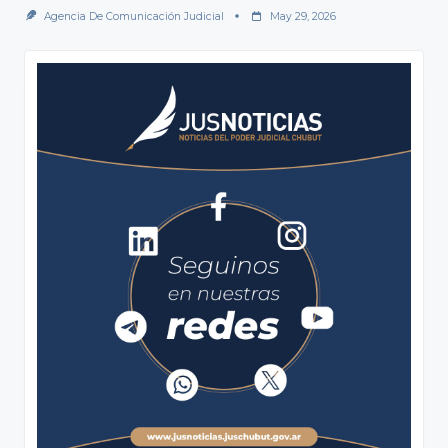
Agencia De Comunicación Judicial
May 29, 2026