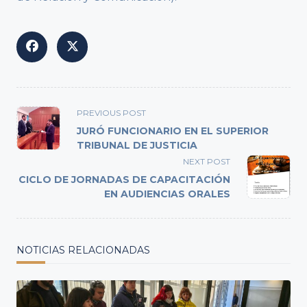
<span
PREVIOUS POST
class="nav-
JURÓ FUNCIONARIO EN EL SUPERIOR
subtitle
TRIBUNAL DE JUSTICIA
screen-
NEXT POST
reader-
CICLO DE JORNADAS DE CAPACITACIÓN
text">Page</span>
EN AUDIENCIAS ORALES
NOTICIAS RELACIONADAS