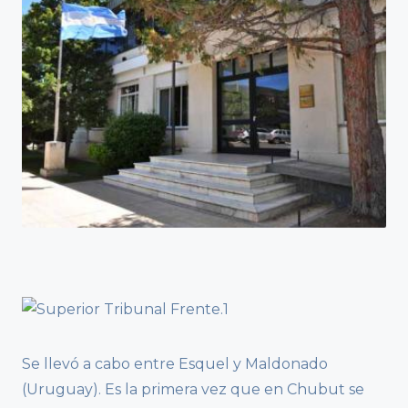
Se llevó a cabo entre Esquel y Maldonado
(Uruguay). Es la primera vez que en Chubut se