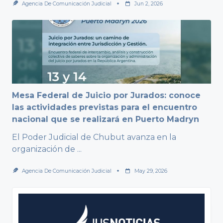
Agencia De Comunicación Judicial
Jun 2, 2026
Mesa Federal de Juicio por Jurados: conoce
las actividades previstas para el encuentro
nacional que se realizará en Puerto Madryn
El Poder Judicial de Chubut avanza en la
organización de
...
Agencia De Comunicación Judicial
May 29, 2026