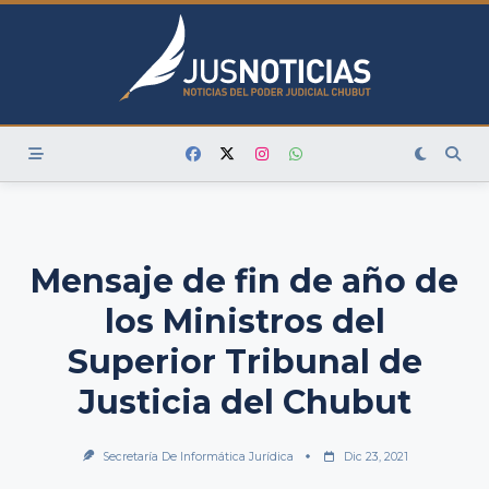
Skip
to
content
Mensaje de fin de año de
los Ministros del
Superior Tribunal de
Justicia del Chubut
Secretaría De Informática Jurídica
Dic 23, 2021