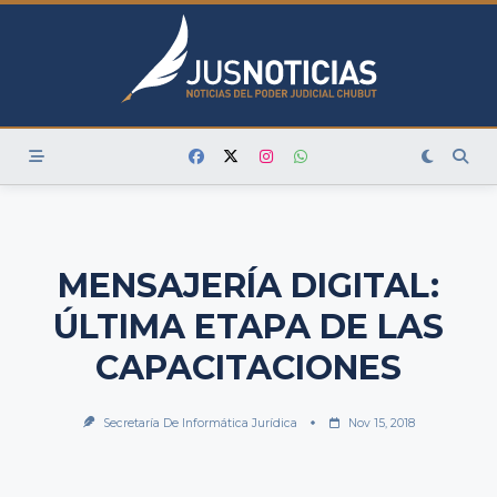
Skip
to
content
MENSAJERÍA DIGITAL:
ÚLTIMA ETAPA DE LAS
CAPACITACIONES
Secretaría De Informática Jurídica
Nov 15, 2018