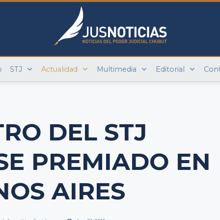
o
STJ
Actualidad
Multimedia
Editorial
Con
TRO DEL STJ
E PREMIADO EN
NOS AIRES