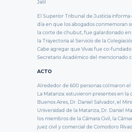
Jalil
El Superior Tribunal de Justicia informa
día en que los abogados conmemoran su día
la corte de chubut, fue galardonado en
la Trayectoria al Servicio de la Colegiació
Cabe agregar que Vivas fue co-fundador,
Secretario Académico del mencionado co
ACTO
Alrededor de 600 personas colmaron el 
La Matanza; estuvieron presentes en la 
Buenos Aires, Dr. Daniel Salvador, el Minis
Universidad de la Matanza, Dr. Daniel Mar
los miembros de la Cámara Civil, la Cámara
juez civil y comercial de Comodoro Rivada