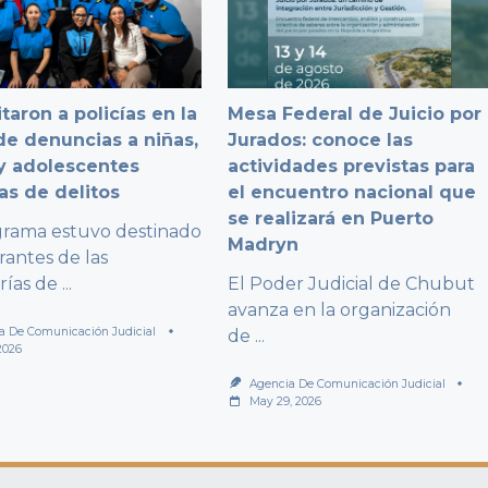
taron a policías en la
Mesa Federal de Juicio por
e denuncias a niñas,
Jurados: conoce las
y adolescentes
actividades previstas para
as de delitos
el encuentro nacional que
se realizará en Puerto
grama estuvo destinado
Madryn
rantes de las
rías de
...
El Poder Judicial de Chubut
avanza en la organización
a De Comunicación Judicial
de
...
2026
Agencia De Comunicación Judicial
May 29, 2026