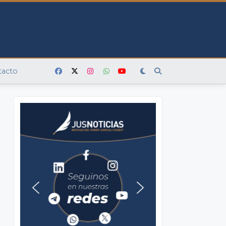
tacto