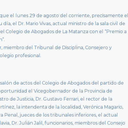
 que el lunes 29 de agosto del corriente, precisamente e
, el Dr. Mario Vivas, actual ministro de la sala civil de
 el Colegio de Abogados de La Matanza con el “Premio a
n”.
 miembro del Tribunal de Disciplina, Consejero y
legio profesional.
salón de actos del Colegio de Abogados del partido de
oportunidad el Vicegobernador de la Provincia de
tro de Justicia, Dr. Gustavo Ferrari, el rector de la
tínez, la intendenta de la localidad, Verónica Magario,
 Penal, jueces de los tribunales inferiores, el actual
via, Dr. Julián Jalil, funcionarios, miembros del Consejo