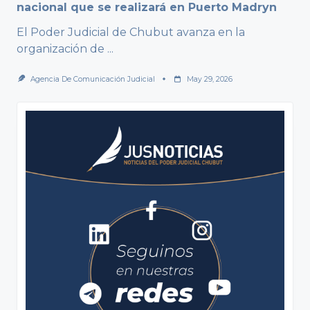
nacional que se realizará en Puerto Madryn
El Poder Judicial de Chubut avanza en la
organización de
...
Agencia De Comunicación Judicial
May 29, 2026