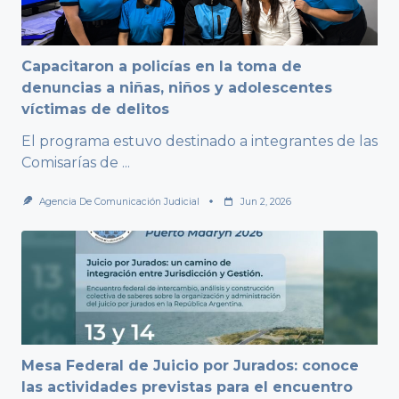
Capacitaron a policías en la toma de
denuncias a niñas, niños y adolescentes
víctimas de delitos
El programa estuvo destinado a integrantes de las
Comisarías de
...
Agencia De Comunicación Judicial
Jun 2, 2026
Mesa Federal de Juicio por Jurados: conoce
las actividades previstas para el encuentro