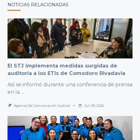
NOTICIAS RELACIONADAS
El STJ implementa medidas surgidas de
auditoría a los ETIs de Comodoro Rivadavia
Así se informó durante una conferencia de prensa
en la
...
Agencia De Comunicación Judicial
Jun 30, 2026