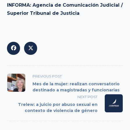
INFORMA: Agencia de Comunicación Judicial /
Superior Tribunal de Justicia
<span
PREVIOUS POST
class="nav-
Mes de la mujer: realizan conversatorio
subtitle
destinado a magistradas y funcionarias
screen-
NEXT POST
reader-
Trelew: a juicio por abuso sexual en
text">Page</span>
contexto de violencia de género