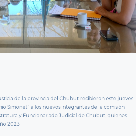
sticia de la provincia del Chubut recibieron este jueves
io Simonet” a los nuevos integrantes de la comisión
gistratura y Funcionariado Judicial de Chubut, quienes
año 2023.