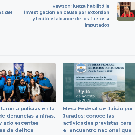
Rawson: jueza habilitó la
es del
investigación en causa por extorsión
y limitó el alcance de los fueros a
imputados
taron a policías en la
Mesa Federal de Juicio por
e denuncias a niñas,
Jurados: conoce las
y adolescentes
actividades previstas para
as de delitos
el encuentro nacional que