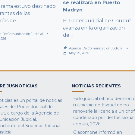
se realizará en Puerto
grama estuvo destinado
Madryn
rantes de las
rías de
...
El Poder Judicial de Chubut
avanza en la organización
a De Comunicación Judicial
de
...
2026
Agencia De Comunicación Judicial
May 29, 2026
RE JUSNOTICIAS
NOTICIAS RECIENTES
Fallo judicial ratificó decisión 
ticias es un portal de noticias
municipio de Esquel de no
iales del Poder Judicial del
renovarle la licencia a un cho
ut, a cargo de la Agencia de
condenado por delitos sexual
nicación Judicial,
agosto, 2026
ndiente del Superior Tribunal
sticia.
Giacomone informó en