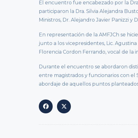
El encuentro fue encabezado por la Dra.
participaron la Dra. Silvia Alejandra Bust
Ministros, Dr. Alejandro Javier Panizzi y Dr
En representación de la AMFJCh se hicier
junto a los vicepresidentes, Lic. Agusti
Florencia Cordon Ferrando, vocal de la in
Durante el encuentro se abordaron disti
entre magistrados y funcionarios con el 
abordaje de aquellos puntos planteados
<span