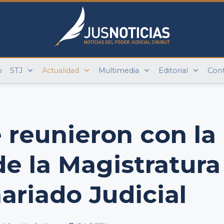
o
STJ
Actualidad
Multimedia
Editorial
Con
e reunieron con la
e la Magistratura
ariado Judicial