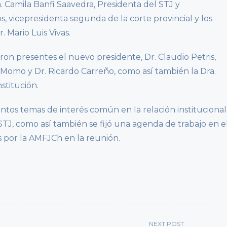
 Camila Banfi Saavedra, Presidenta del STJ y
os, vicepresidenta segunda de la corte provincial y los
. Mario Luis Vivas.
on presentes el nuevo presidente, Dr. Claudio Petris,
na Momo y Dr. Ricardo Carreño, como así también la Dra.
stitución.
ntos temas de interés común en la relación institucional
STJ, como así también se fijó una agenda de trabajo en e
 por la AMFJCh en la reunión.
NEXT POST