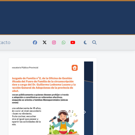
tacto