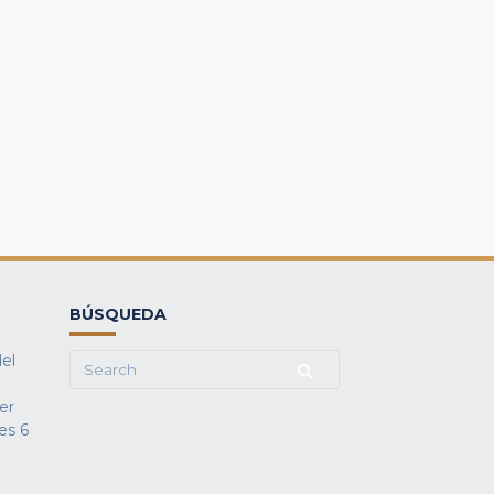
BÚSQUEDA
del
Search
for:
fer
es
6