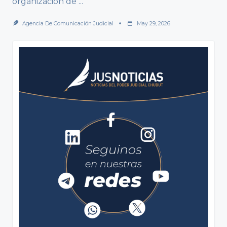
organización de
...
Agencia De Comunicación Judicial
May 29, 2026