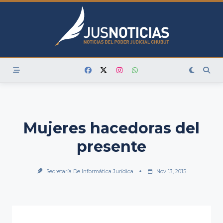
Skip
to
content
Mujeres hacedoras del
presente
Secretaría De Informática Jurídica
Nov 13, 2015