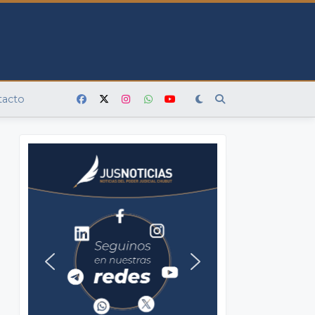
tacto