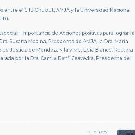
os entre el STJ Chubut, AMJA y la Universidad Nacional
JB).
Especial: “Importancia de Acciones positivas para lograr la
a Dra. Susana Medina, Presidenta de AMJA; la Dra. María
 de Justicia de Mendoza y la y Mg. Lidia Blanco, Rectora
erada por la Dra. Camila Banfi Saavedra, Presidenta del
NEXT POST