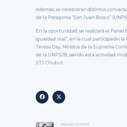
Además, se celebrarán distintos conveni
de la Patagonia “San Juan Bosco” (UNPS
En la oportunidad, se realizará el Panel 
igualdad real”, en la cual participarán l
Teresa Day, Ministra de la Suprema Corte
de la UNPSJB, siendo esta actividad mod
STJ Chubut.
<span
PREVIOUS POST