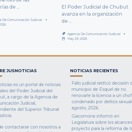
rías de
...
El Poder Judicial de Chubut
avanza en la organización
a De Comunicación Judicial
de
...
2026
Agencia De Comunicación Judicial
May 29, 2026
RE JUSNOTICIAS
NOTICIAS RECIENTES
Fallo judicial ratificó decisión 
ticias es un portal de noticias
municipio de Esquel de no
iales del Poder Judicial del
renovarle la licencia a un cho
ut, a cargo de la Agencia de
condenado por delitos sexual
nicación Judicial,
agosto, 2026
ndiente del Superior Tribunal
sticia.
Giacomone informó en
Legislatura sobre los alcances
e contactarse con nosotros a
proyecto para la reforma de l