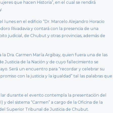
eres que hacen Historia”, en el cual se rendirá
y.
del lunes en el edificio “Dr. Marcelo Alejandro Horacio
odoro Rivadavia y contará con la presencia de una
to judicial, de Chubut y otras provincias, además de
 a la Dra. Carmen María Argibay, quien fuera una de las
e Justicia de la Nación y de cuyo fallecimiento se
yo. Será un encuentro para “recordar y celebrar su
omiso con la justicia y la igualdad” tal las palabras que
ollar durante el evento contempla la presentación del
 y del sistema “Carmen” a cargo de la Oficina de la
el Superior Tribunal de Justicia de Chubut.