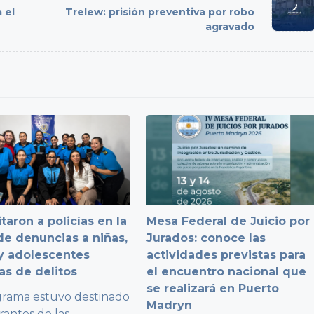
 el
Trelew: prisión preventiva por robo
agravado
taron a policías en la
Mesa Federal de Juicio por
e denuncias a niñas,
Jurados: conoce las
y adolescentes
actividades previstas para
as de delitos
el encuentro nacional que
se realizará en Puerto
grama estuvo destinado
Madryn
rantes de las