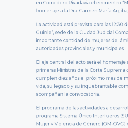
en Comodoro Rivadavia el encuentro “Muj
homenaje a la Dra. Carmen María Argiba
La actividad está prevista para las 12:30 
Guinle”, sede de la Ciudad Judicial Com
importante cantidad de mujeres del ámbi
autoridades provinciales y municipales.
El eje central del acto será el homenaje
primeras Ministras de la Corte Suprema d
cumplen diez años el próximo mes de ma
vida, su legado y su inquebrantable compr
acompañan la convocatoria.
El programa de las actividades a desarr
programa Sistema Único Interfueros (SUI)
Mujer y Violencia de Género (OM-OVG) d