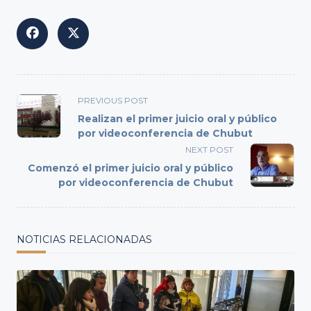
<span
PREVIOUS POST
class="nav-
Realizan el primer juicio oral y público
subtitle
por videoconferencia de Chubut
screen-
NEXT POST
reader-
Comenzó el primer juicio oral y público
text">Page</span>
por videoconferencia de Chubut
NOTICIAS RELACIONADAS