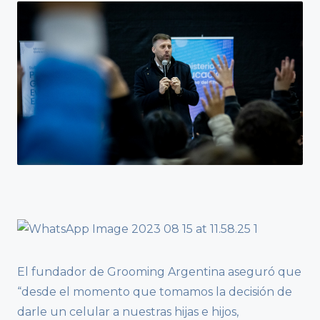
El fundador de Grooming Argentina aseguró que
“desde el momento que tomamos la decisión de
darle un celular a nuestras hijas e hijos,