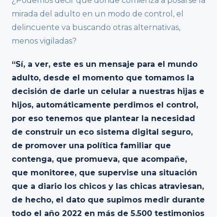
¿Podemos decir que donde comienza a posarse la
mirada del adulto en un modo de control, el
delincuente va buscando otras alternativas,
menos vigiladas?
“Sí, a ver, este es un mensaje para el mundo
adulto, desde el momento que tomamos la
decisión de darle un celular a nuestras hijas e
hijos, automáticamente perdimos el control,
por eso tenemos que plantear la necesidad
de construir un eco sistema digital seguro,
de promover una política familiar que
contenga, que promueva, que acompañe,
que monitoree, que supervise una situación
que a diario los chicos y las chicas atraviesan,
de hecho, el dato que supimos medir durante
todo el año 2022 en más de 5.500 testimonios