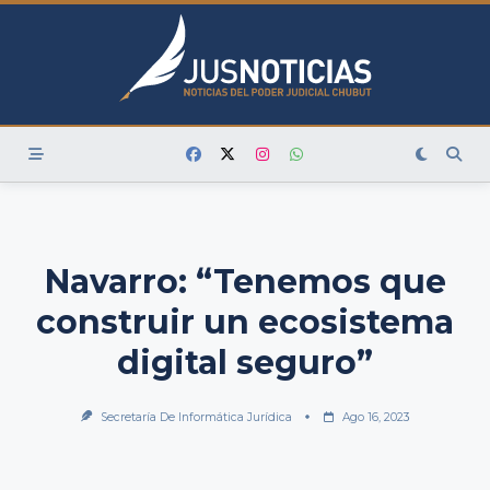
Skip
to
content
Navarro: “Tenemos que
construir un ecosistema
digital seguro”
Secretaría De Informática Jurídica
Ago 16, 2023