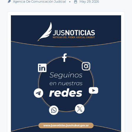
Agencia De Comunicación Judicial
May 29, 2026