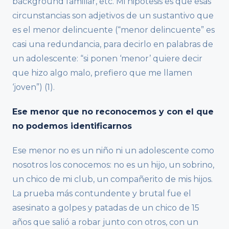
background familiar, etc. Mi hipótesis es que esas
circunstancias son adjetivos de un sustantivo que
es el menor delincuente (“menor delincuente” es
casi una redundancia, para decirlo en palabras de
un adolescente: “si ponen ‘menor’ quiere decir
que hizo algo malo, prefiero que me llamen
‘joven”) (1).
Ese menor que no reconocemos y con el que
no podemos identificarnos
Ese menor no es un niño ni un adolescente como
nosotros los conocemos: no es un hijo, un sobrino,
un chico de mi club, un compañerito de mis hijos.
La prueba más contundente y brutal fue el
asesinato a golpes y patadas de un chico de 15
años que salió a robar junto con otros, con un