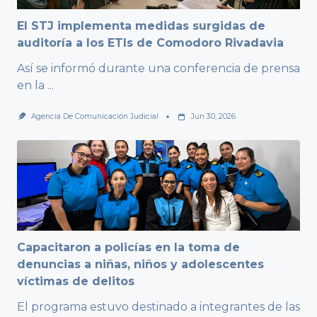
El STJ implementa medidas surgidas de
auditoría a los ETIs de Comodoro Rivadavia
Así se informó durante una conferencia de prensa
en la
...
Agencia De Comunicación Judicial
Jun 30, 2026
Capacitaron a policías en la toma de
denuncias a niñas, niños y adolescentes
víctimas de delitos
El programa estuvo destinado a integrantes de las