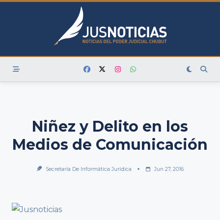
Skip
to
content
Niñez y Delito en los
Medios de Comunicación
Secretaría De Informática Jurídica
Jun 27, 2016