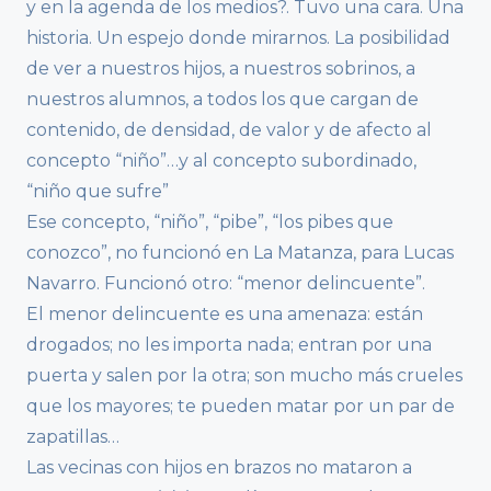
y en la agenda de los medios?. Tuvo una cara. Una
historia. Un espejo donde mirarnos. La posibilidad
de ver a nuestros hijos, a nuestros sobrinos, a
nuestros alumnos, a todos los que cargan de
contenido, de densidad, de valor y de afecto al
concepto “niño”…y al concepto subordinado,
“niño que sufre”
Ese concepto, “niño”, “pibe”, “los pibes que
conozco”, no funcionó en La Matanza, para Lucas
Navarro. Funcionó otro: “menor delincuente”.
El menor delincuente es una amenaza: están
drogados; no les importa nada; entran por una
puerta y salen por la otra; son mucho más crueles
que los mayores; te pueden matar por un par de
zapatillas…
Las vecinas con hijos en brazos no mataron a