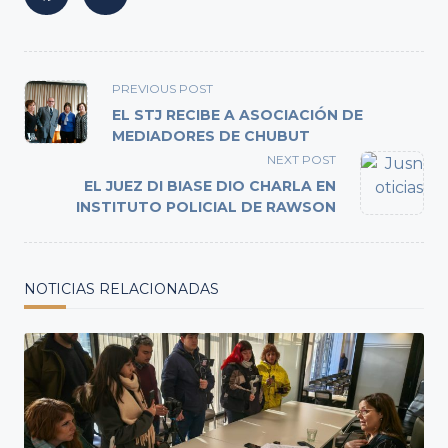
<span
PREVIOUS POST
class="nav-
EL STJ RECIBE A ASOCIACIÓN DE
subtitle
MEDIADORES DE CHUBUT
screen-
NEXT POST
reader-
EL JUEZ DI BIASE DIO CHARLA EN
text">Page</span>
INSTITUTO POLICIAL DE RAWSON
NOTICIAS RELACIONADAS