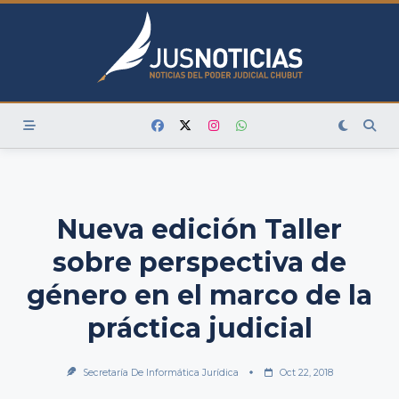
Skip
to
content
Nueva edición Taller
sobre perspectiva de
género en el marco de la
práctica judicial
Secretaría De Informática Jurídica
Oct 22, 2018