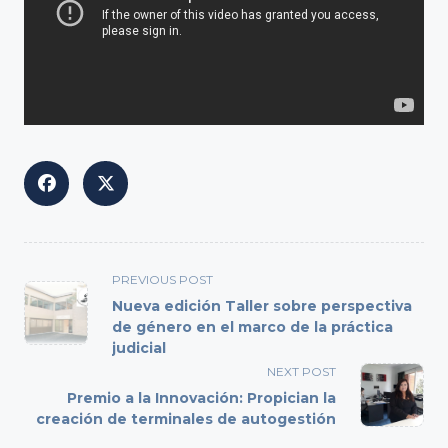
<span
PREVIOUS POST
class="nav-
Nueva edición Taller sobre perspectiva
subtitle
de género en el marco de la práctica
judicial
screen-
reader-
NEXT POST
text">Page</span>
Premio a la Innovación: Propician la
creación de terminales de autogestión