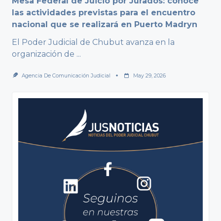
Mesa Federal de Juicio por Jurados: conoce
las actividades previstas para el encuentro
nacional que se realizará en Puerto Madryn
El Poder Judicial de Chubut avanza en la
organización de
...
Agencia De Comunicación Judicial
May 29, 2026