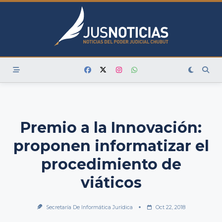
Skip
to
content
Premio a la Innovación:
proponen informatizar el
procedimiento de
viáticos
Secretaría De Informática Jurídica
Oct 22, 2018