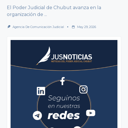
El Poder Judicial de Chubut avanza en la
organización de
...
Agencia De Comunicación Judicial
May 29, 2026