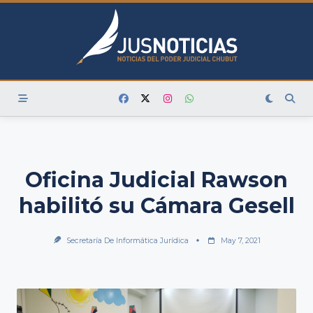
Skip
to
content
Oficina Judicial Rawson
habilitó su Cámara Gesell
Secretaría De Informática Jurídica
May 7, 2021