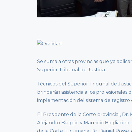
Se suma a otras provincias que ya aplican
Superior Tribunal de Justicia.
Técnicos del Superior Tribunal de Jus
brindarán asistencia a los profesionales
implementación del sistema de registro
El Presidente de la Corte provincial, Dr.
Alejandro Biaggio y Mauricio Bogliacino
de la Corte tucumana, Dr. Daniel Posse, 