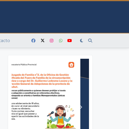
tacto