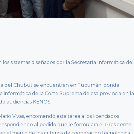
 los sistemas diseñados por la Secretaría Informática del
ticia del Chubut se encuentran en Tucumán, donde
 de informática de la Corte Suprema de esa provincia en la
 de audiencias KENOS.
 Mario Vivas, encomendó esta tarea a los licenciados
, respondiendo al pedido que le formulara el Presidente
en el marco de los criterios de cooperación tecnológica