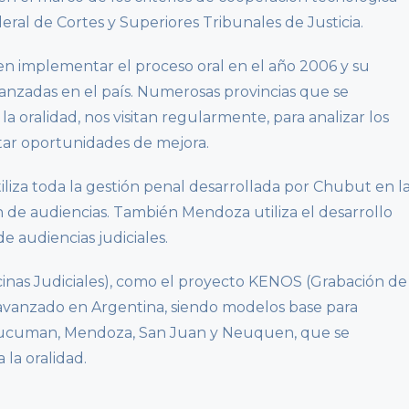
eral de Cortes y Superiores Tribunales de Justicia.
en implementar el proceso oral en el año 2006 y su
vanzadas en el país. Numerosas provincias que se
 oralidad, nos visitan regularmente, para analizar los
tar oportunidades de mejora.
iliza toda la gestión penal desarrollada por Chubut en l
on de audiencias. También Mendoza utiliza el desarrollo
e audiencias judiciales.
cinas Judiciales), como el proyecto KENOS (Grabación de
 avanzado en Argentina, siendo modelos base para
 Tucuman, Mendoza, San Juan y Neuquen, que se
la oralidad.