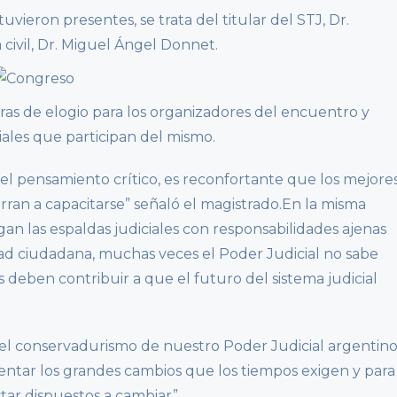
vieron presentes, se trata del titular del STJ, Dr.
 civil, Dr. Miguel Ángel Donnet.
abras de elogio para los organizadores del encuentro y
iales que participan del mismo.
l pensamiento crítico, es reconfortante que los mejore
rran a capacitarse” señaló el magistrado.En la misma
an las espaldas judiciales con responsabilidades ajenas
idad ciudadana, muchas veces el Poder Judicial no sabe
 deben contribuir a que el futuro del sistema judicial
l conservadurismo de nuestro Poder Judicial argentin
mentar los grandes cambios que los tiempos exigen y para
ar dispuestos a cambiar”.