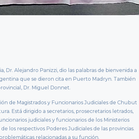
ia, Dr. Alejandro Panizzi, dio las palabras de bienvenida a
 argentina que se dieron cita en Puerto Madryn. También
rovincial, Dr. Miguel Donnet.
ción de Magistrados y Funcionarios Judiciales de Chubut
ra. Está dirigido a secretarios, prosecretarios letrados,
uncionarios judiciales y funcionarios de los Ministerios
 de los respectivos Poderes Judiciales de las provincias.
problemáticas relacionadas a su función.