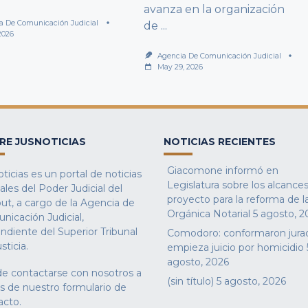
avanza en la organización
a De Comunicación Judicial
de
...
2026
Agencia De Comunicación Judicial
May 29, 2026
RE JUSNOTICIAS
NOTICIAS RECIENTES
Giacomone informó en
ticias es un portal de noticias
Legislatura sobre los alcances
iales del Poder Judicial del
proyecto para la reforma de l
ut, a cargo de la Agencia de
Orgánica Notarial
5 agosto, 2
nicación Judicial,
ndiente del Superior Tribunal
Comodoro: conformaron jura
sticia.
empieza juicio por homicidio
agosto, 2026
e contactarse con nosotros a
(sin título)
5 agosto, 2026
és de nuestro
formulario de
acto
.