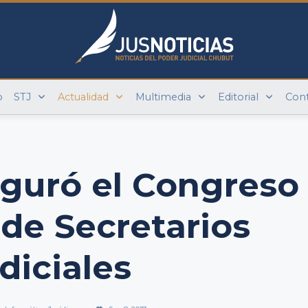
o
STJ
Actualidad
Multimedia
Editorial
Con
uguró el Congreso
de Secretarios
diciales