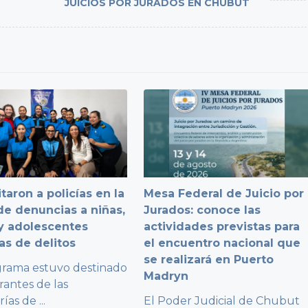
JUICIOS POR JURADOS EN CHUBUT
taron a policías en la
Mesa Federal de Juicio por
e denuncias a niñas,
Jurados: conoce las
y adolescentes
actividades previstas para
as de delitos
el encuentro nacional que
se realizará en Puerto
grama estuvo destinado
Madryn
rantes de las
rías de
...
El Poder Judicial de Chubut