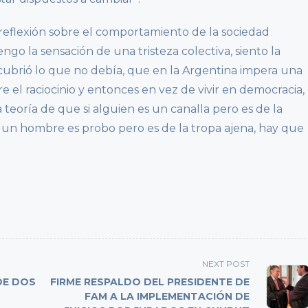
reflexión sobre el comportamiento de la sociedad
ngo la sensación de una tristeza colectiva, siento la
brió lo que no debía, que en la Argentina impera una
 el raciocinio y entonces en vez de vivir en democracia,
teoría de que si alguien es un canalla pero es de la
 un hombre es probo pero es de la tropa ajena, hay que
NEXT POST
DE DOS
FIRME RESPALDO DEL PRESIDENTE DE
FAM A LA IMPLEMENTACIÓN DE