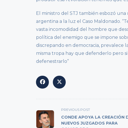
El ministro del STJ también esbozó una 
argentina a la luz el Caso Maldonado. “Te
vasta incomodidad del hombre que descu
política del enemigo que se impone sobre
discrepando en democracia, prevalece la 
misma tropa hay que defenderlo pero si
defenestrarlo”
<span
PREVIOUS POST
class="nav-
CONDE APOYA LA CREACIÓN 
subtitle
NUEVOS JUZGADOS PARA