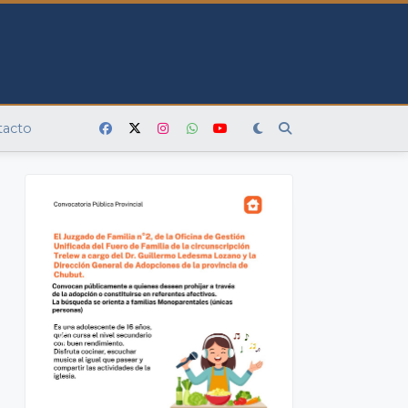
tacto