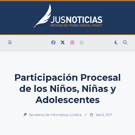
Skip
to
content
Participación Procesal
de los Niños, Niñas y
Adolescentes
Secretaría De Informática Jurídica
Sep 6, 2017