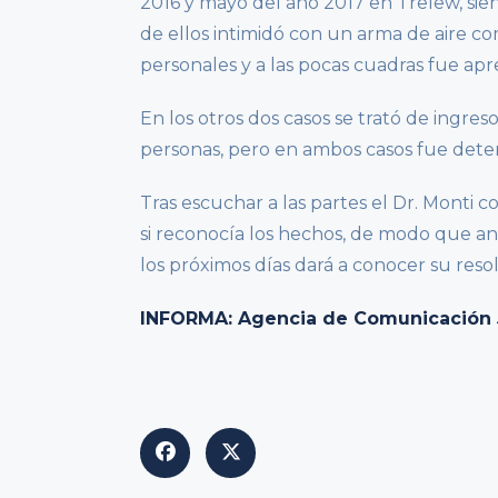
2016 y mayo del año 2017 en Trelew, sien
de ellos intimidó con un arma de aire co
personales y a las pocas cuadras fue ap
En los otros dos casos se trató de ingres
personas, pero en ambos casos fue dete
Tras escuchar a las partes el Dr. Monti 
si reconocía los hechos, de modo que an
los próximos días dará a conocer su resol
INFORMA: Agencia de Comunicación J