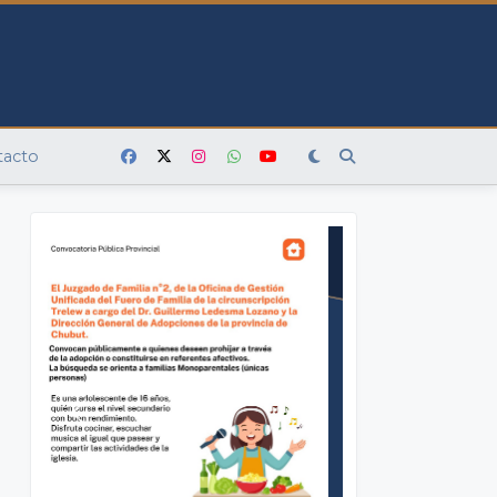
tacto