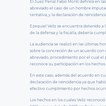
El Juez Penal Fabio Monti definirá en las
abreviado el caso de un hombre imputad
tentativa, y la declaración de reincidenc
Ezequiel Veliz se encuentra detenido a 
de la defensa y la fiscalía, debería cum
La audiencia se realizó en las últimas hora
sobre la concreción de un acuerdo con e
abreviado, procedimiento por el cual el p
reconoce su participación en los hechos
En este caso, además del acuerdo en cua
declaración de reincidencia ya que habí
efectivo cumplimiento por hechos ocur
Los hechos en los cuales Veliz reconoció