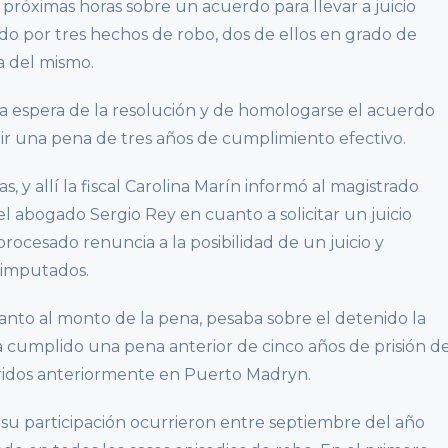
 próximas horas sobre un acuerdo para llevar a juicio
o por tres hechos de robo, dos de ellos en grado de
ia del mismo.
la espera de la resolución y de homologarse el acuerdo
plir una pena de tres años de cumplimiento efectivo.
s, y allí la fiscal Carolina Marín informó al magistrado
l abogado Sergio Rey en cuanto a solicitar un juicio
rocesado renuncia a la posibilidad de un juicio y
 imputados.
nto al monto de la pena, pesaba sobre el detenido la
a cumplido una pena anterior de cinco años de prisión d
ridos anteriormente en Puerto Madryn.
 su participación ocurrieron entre septiembre del año