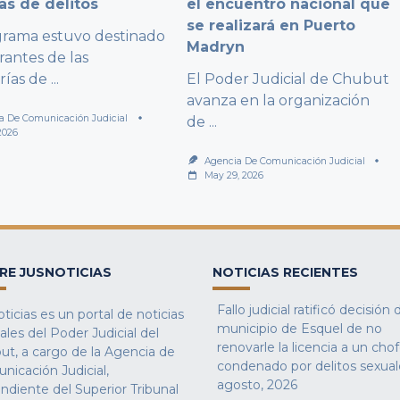
as de delitos
el encuentro nacional que
se realizará en Puerto
grama estuvo destinado
Madryn
rantes de las
rías de
...
El Poder Judicial de Chubut
avanza en la organización
a De Comunicación Judicial
de
...
2026
Agencia De Comunicación Judicial
May 29, 2026
RE JUSNOTICIAS
NOTICIAS RECIENTES
Fallo judicial ratificó decisión 
ticias es un portal de noticias
municipio de Esquel de no
iales del Poder Judicial del
renovarle la licencia a un cho
ut, a cargo de la Agencia de
condenado por delitos sexual
nicación Judicial,
agosto, 2026
ndiente del Superior Tribunal