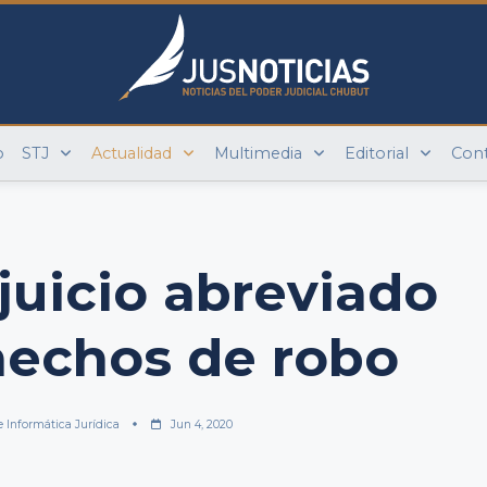
o
STJ
Actualidad
Multimedia
Editorial
Con
juicio abreviado
hechos de robo
e Informática Jurídica
Jun 4, 2020