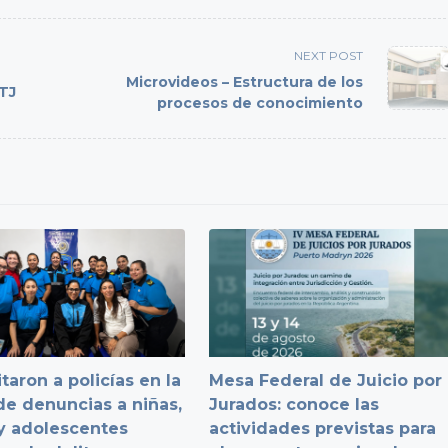
NEXT POST
Microvideos – Estructura de los
STJ
procesos de conocimiento
taron a policías en la
Mesa Federal de Juicio por
e denuncias a niñas,
Jurados: conoce las
y adolescentes
actividades previstas para