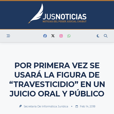
Skip
to
content
POR PRIMERA VEZ SE
USARÁ LA FIGURA DE
“TRAVESTICIDIO” EN UN
JUICIO ORAL Y PÚBLICO
Secretaría De Informática Jurídica
Feb 14, 2018