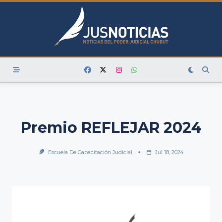
Skip
to
content
Premio REFLEJAR 2024
Escuela De Capacitación Judicial
Jul 18, 2024