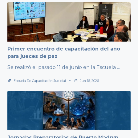
Primer encuentro de capacitación del año
para jueces de paz
Se realizó el pasado 11 de junio en la Escuela
...
Escuela De Capacitación Judicial
Jun 16, 2026
Jornadas Preparatorias de Puerto Madryn