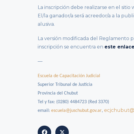
La inscripción debe realizarse en el sitio
El/la ganador/a será acreedor/a a la publi
alusiva.
La versión modificada del Reglamento 
inscripción se encuentra en
este enlac
—
Escuela de Capacitación Judicial
Superior Tribunal de Justicia
Provincia del Chubut
Tel y fax: (0280) 4484723 (Red 3370)
ecjchubut@
email:
escuela@juschubut.gov.ar
,