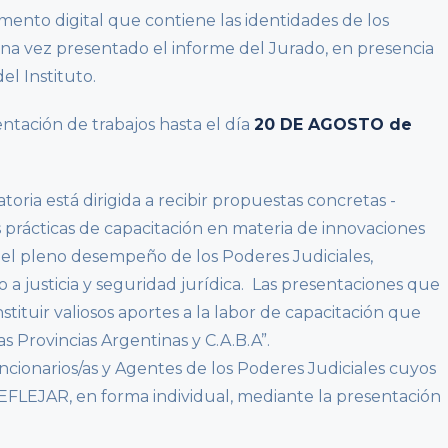
mento digital que contiene las identidades de los
na vez presentado el informe del Jurado, en presencia
el Instituto.
ntación de trabajos hasta el día
20 DE AGOSTO de
oria está dirigida a recibir propuestas concretas -
s prácticas de capacitación en materia de innovaciones
r el pleno desempeño de los Poderes Judiciales,
a justicia y seguridad jurídica. Las presentaciones que
ituir valiosos aportes a la labor de capacitación que
as Provincias Argentinas y C.A.B.A”.
ncionarios/as y Agentes de los Poderes Judiciales cuyos
REFLEJAR, en forma individual, mediante la presentación