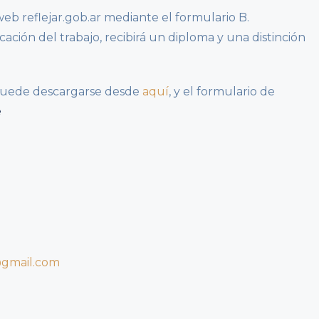
 web reflejar.gob.ar mediante el formulario B.
cación del trabajo, recibirá un diploma y una distinción
puede descargarse desde
aquí
, y el formulario de
e
gmail.com