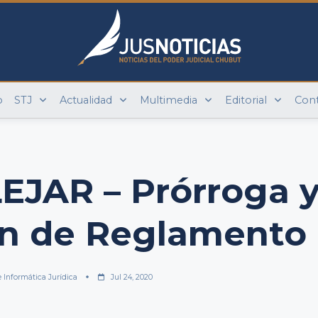
o
STJ
Actualidad
Multimedia
Editorial
Con
EJAR – Prórroga 
ón de Reglamento
e Informática Jurídica
Jul 24, 2020