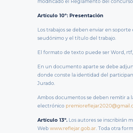
modificado el Reglamento del concurso e
Artículo 10º: Presentación
Los trabajos se deben enviar en soporte
seudónimo y el título del trabajo.
El formato de texto puede ser Word, rtf,
En un documento aparte se debe adjunta
donde conste la identidad del participa
Jurado.
Ambos documentos se deben remitir a la
electrónico
premioreflejar2020@gmail
Artículo 13º.
Los autores se inscribirán 
Web
www.reflejar.gob.ar
. Toda otra form