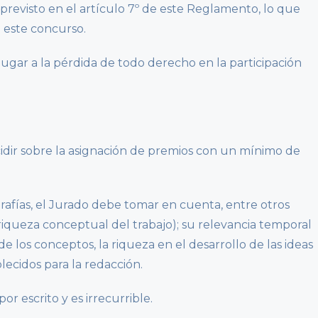
 previsto en el artículo 7º de este Reglamento, lo que
e este concurso.
lugar a la pérdida de todo derecho en la participación
dir sobre la asignación de premios con un mínimo de
grafías, el Jurado debe tomar en cuenta, entre otros
a (riqueza conceptual del trabajo); su relevancia temporal
 de los conceptos, la riqueza en el desarrollo de las ideas
lecidos para la redacción.
or escrito y es irrecurrible.