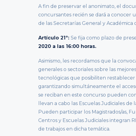
A fin de preservar el anonimato, el docu
concursantes recién se dará a conocer u
de las Secretarías General y Académica d
Artículo 21º:
Se fija como plazo de prese
2020 a las 16:00 horas.
Asimismo, les recordamos que la convocat
generales o sectoriales sobre las mejore
tecnológicas que posibiliten restablece
garantizando simultáneamente el acceso 
se reciban en este concurso pueden const
llevan a cabo las Escuelas Judiciales de l
Pueden participar los Magistrados/as, Fu
Centros y Escuelas Judiciales integran 
de trabajos en dicha temática.