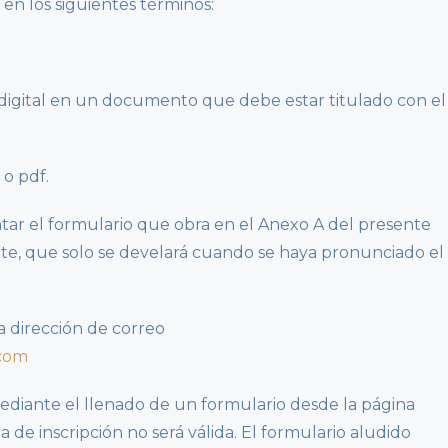
n los siguientes términos:
 digital en un documento que debe estar titulado con el
 o pdf.
r el formulario que obra en el Anexo A del presente
nte, que solo se develará cuando se haya pronunciado el
 dirección de correo
.com
mediante el llenado de un formulario desde la página
a de inscripción no será válida. El formulario aludido