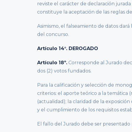
reviste el carácter de declaración jurada
constituye la aceptación de las reglas d
Asimismo, el falseamiento de datos dará 
del concurso.
Artículo 14°. DEROGADO
Artículo 18º.
Corresponde al Jurado deci
dos (2) votos fundados.
Para la calificación y selección de mono
criterios: el aporte teórico a la temátic
(actualidad); la claridad de la exposición
y el cumplimiento de los requisitos estab
El fallo del Jurado debe ser presentado p