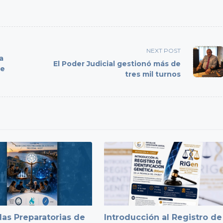
NEXT POST
a
El Poder Judicial gestionó más de
de
tres mil turnos
as Preparatorias de
Introducción al Registro de