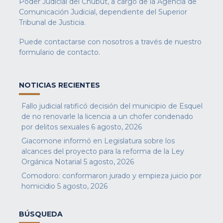
Poder Judicial del Chubut, a cargo de la Agencia de
Comunicación Judicial, dependiente del Superior
Tribunal de Justicia.
Puede contactarse con nosotros a través de nuestro
formulario de contacto
.
NOTICIAS RECIENTES
Fallo judicial ratificó decisión del municipio de Esquel
de no renovarle la licencia a un chofer condenado
por delitos sexuales
6 agosto, 2026
Giacomone informó en Legislatura sobre los
alcances del proyecto para la reforma de la Ley
Orgánica Notarial
5 agosto, 2026
Comodoro: conformaron jurado y empieza juicio por
homicidio
5 agosto, 2026
BÚSQUEDA