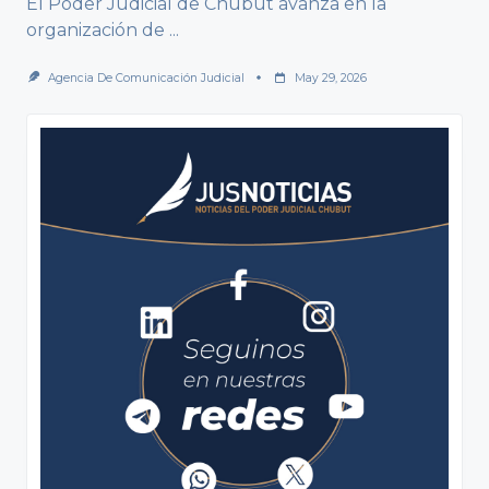
El Poder Judicial de Chubut avanza en la
organización de
...
Agencia De Comunicación Judicial
May 29, 2026