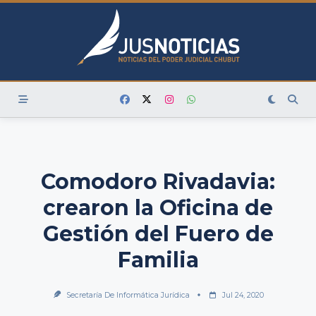
Skip
to
content
Comodoro Rivadavia:
crearon la Oficina de
Gestión del Fuero de
Familia
Secretaría De Informática Jurídica
Jul 24, 2020