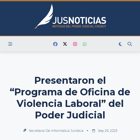
Skip
to
content
Presentaron el
“Programa de Oficina de
Violencia Laboral” del
Poder Judicial
Secretaría De Informática Jurídica
Sep 29, 2023