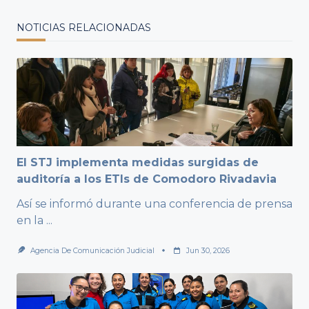
NOTICIAS RELACIONADAS
El STJ implementa medidas surgidas de
auditoría a los ETIs de Comodoro Rivadavia
Así se informó durante una conferencia de prensa
en la
...
Agencia De Comunicación Judicial
Jun 30, 2026