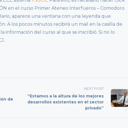
a ECJ, sistema
YSGOL
. Para ello, es necesario hacer click
IÓN en el curso Primer Ateneo Interfueros – Comodoro
lario, aparece una ventana con una leyenda que
n. A los pocos minutos recibirá un mail en la casilla de
a información del curso al que se inscribió. Si no lo
CJ.
NEXT POST
“Estamos a la altura de los mejores
ción de
desarrollos existentes en el sector
privado”