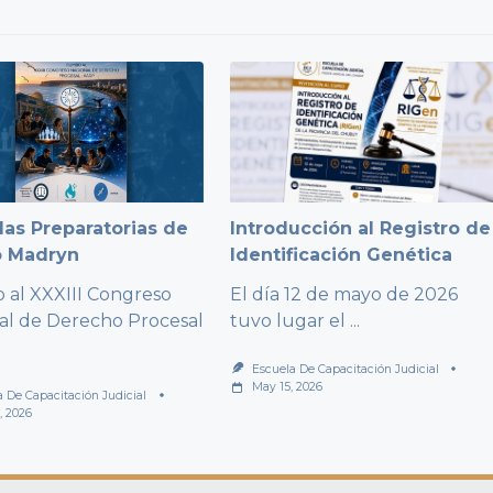
as Preparatorias de
Introducción al Registro de
o Madryn
Identificación Genética
al XXXIII Congreso
El día 12 de mayo de 2026
al de Derecho Procesal
tuvo lugar el
...
Escuela De Capacitación Judicial
May 15, 2026
a De Capacitación Judicial
, 2026