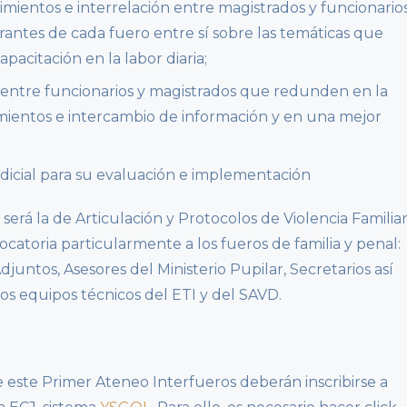
mientos e interrelación entre magistrados y funcionario
grantes de cada fuero entre sí sobre las temáticas que
pacitación en la labor diaria;
 entre funcionarios y magistrados que redunden en la
imientos e intercambio de información y en una mejor
udicial para su evaluación e implementación
 será la de Articulación y Protocolos de Violencia Familia
ocatoria particularmente a los fueros de familia y penal:
juntos, Asesores del Ministerio Pupilar, Secretarios así
os equipos técnicos del ETI y del SAVD.
e este Primer Ateneo Interfueros deberán inscribirse a