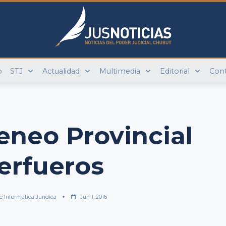
o
STJ
Actualidad
Multimedia
Editorial
Con
eneo Provincial
terfueros
e Informática Jurídica
Jun 1, 2016