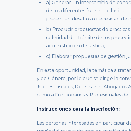
a) Generar un intercambio de conoci
de los diferentes fueros, de los inte
presenten desafíos o necesidad de ca
b) Producir propuestas de prácticas
celeridad del trámite de los proced
administración de justicia;
c) Elaborar propuestas de gestión j
En esta oportunidad, la temática a tratar
y de Género, por lo que se dirige la conv
Jueces, Fiscales, Defensores, Abogados Ad
como a Funcionarios y Profesionales de l
Instrucciones para la Inscripción:
Las personas interesadas en participar d