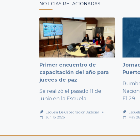
NOTICIAS RELACIONADAS
Primer encuentro de
Jornad
capacitación del año para
Puert
jueces de paz
Rumbo 
Se realizó el pasado 11 de
Nacion
junio en la Escuela
...
El 29
...
Escuela De Capacitación Judicial
Escuel
Jun 16, 2026
May 26