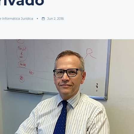
rivado”
e Informática Jurídica
Jun 2, 2016