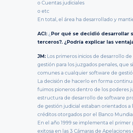
o Cuentas judiciales
o etc
En total, el área ha desarrollado y manti
ACI:
¿
Por qué se decidió desarrollar 
terceros?. ¿Podría explicar las venta
JM:
Los primeros inicios de desarrollo d
gestión para los juzgados penales, que s
comunes a cualquier software de gestión
La decisión de hacerlo en forma continua
fuimos pioneros dentro de los poderes j
estructura de desarrollo de software pr
de gestión judicial estaban orientados 
créditos otorgados por el Banco Mundial
En el año 1999 se implementa el primer 
exitosa en las 3 Cámaras de Apelaciones e