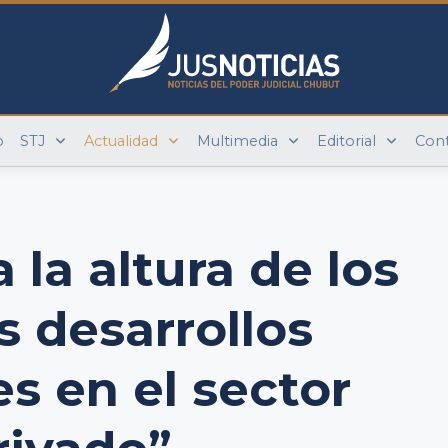
o
STJ
Actualidad
Multimedia
Editorial
Con
 la altura de los
 desarrollos
es en el sector