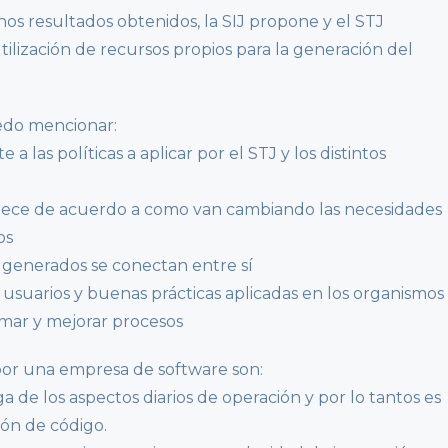
os resultados obtenidos, la SIJ propone y el STJ
ilización de recursos propios para la generación del
edo mencionar:
las políticas a aplicar por el STJ y los distintos
y crece de acuerdo a como van cambiando las necesidades
os
as generados se conectan entre sí
s usuarios y buenas prácticas aplicadas en los organismos
rmar y mejorar procesos
 por una empresa de software son:
ga de los aspectos diarios de operación y por lo tantos es
ón de código.