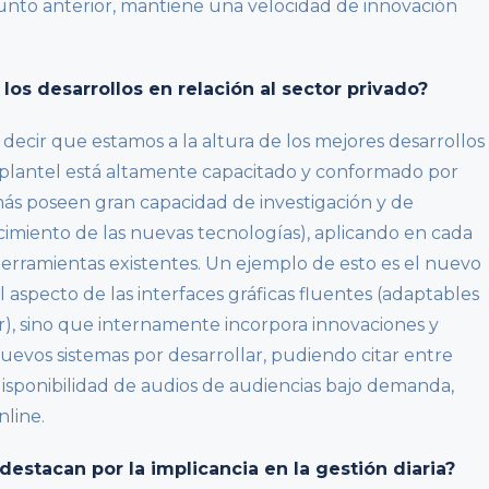
unto anterior, mantiene una velocidad de innovación
 los desarrollos en relación al sector privado?
decir que estamos a la altura de los mejores desarrollos
o plantel está altamente capacitado y conformado por
ás poseen gran capacidad de investigación y de
cimiento de las nuevas tecnologías), aplicando en cada
erramientas existentes. Un ejemplo de esto es el nuevo
aspecto de las interfaces gráficas fluentes (adaptables
lar), sino que internamente incorpora innovaciones y
nuevos sistemas por desarrollar, pudiendo citar entre
 disponibilidad de audios de audiencias bajo demanda,
nline.
destacan por la implicancia en la gestión diaria?