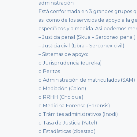
administración.
Está conformada en 3 grandes grupos que
así como de los servicios de apoyo a la g
específicos y a medida. Así podemos me
– Justicia penal (Skua – Serconex penal)
– Justicia civil (Libra – Serconex civil)
– Sistemas de apoyo:
o Jurisprudencia (eureka)
o Peritos
o Administración de matriculados (SAM)
o Mediación (Calon)
o RRHH (Choique)
o Medicina Forense (Forensis)
o Trámites administrativos (Inodi)
o Tasa de Justicia (Yatel)
o Estadísticas (dbestad)