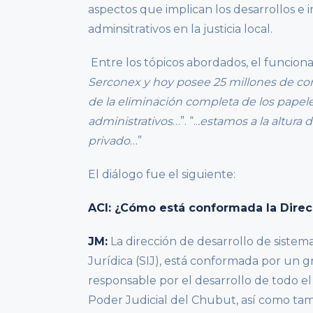
aspectos que implican los desarrollos e 
adminsitrativos en la justicia local.
Entre los tópicos abordados, el funcion
Serconex y hoy posee 25 millones de co
de la eliminación completa de los papele
administrativos
…”. “..
.estamos a la altura 
privado
…”
El diálogo fue el siguiente:
ACI: ¿Cómo está conformada la Direc
JM:
La dirección de desarrollo de sistem
Jurídica (SIJ), está conformada por un gr
responsable por el desarrollo de todo el 
Poder Judicial del Chubut, así como tamb