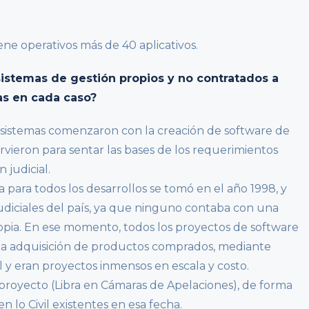
ene operativos más de 40 aplicativos.
sistemas de gestión propios y no contratados a
jas en cada caso?
e sistemas comenzaron con la creación de software de
irvieron para sentar las bases de los requerimientos
 judicial.
 para todos los desarrollos se tomó en el año 1998, y
udiciales del país, ya que ninguno contaba con una
opia. En ese momento, todos los proyectos de software
a la adquisición de productos comprados, mediante
 y eran proyectos inmensos en escala y costo.
proyecto (Libra en Cámaras de Apelaciones), de forma
n lo Civil existentes en esa fecha.