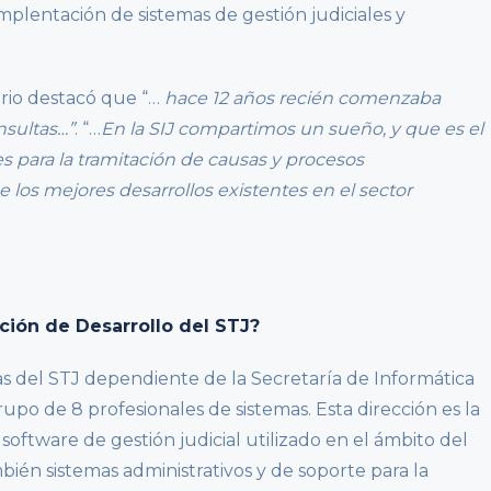
implentación de sistemas de gestión judiciales y
ario destacó que “…
hace 12 años recién comenzaba
nsultas…”
. “…
En la SIJ compartimos un sueño, y que es el
s para la tramitación de causas y procesos
de los mejores desarrollos existentes en el sector
ción de Desarrollo del STJ?
as del STJ dependiente de la Secretaría de Informática
upo de 8 profesionales de sistemas. Esta dirección es la
software de gestión judicial utilizado en el ámbito del
ién sistemas administrativos y de soporte para la