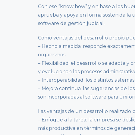
Con ese “know how” y en base a los buen
aprueba y apoya en forma sostenida la ut
software de gestión judicial.
Como ventajas del desarrollo propio pu
– Hecho a medida: responde exactamente a 
organismos.
– Flexibilidad: el desarrollo se adapta 
y evolucionan los procesos administrativ
– Interoperabilidad: los distintos sistem
– Mejora continua: las sugerencias de lo
son incorporadas al software para unifo
Las ventajas de un desarrollo realizado
– Enfoque a la tarea: la empresa se desli
más productiva en términos de generaci