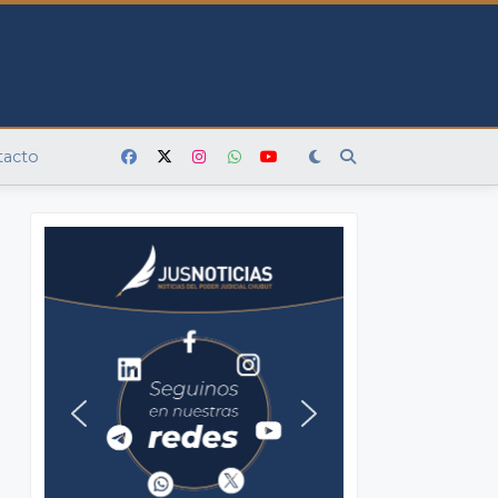
tacto