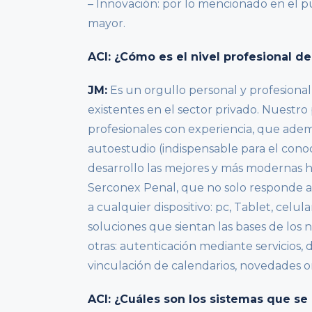
– Innovación: por lo mencionado en el p
mayor.
ACI: ¿Cómo es el nivel profesional de
JM:
Es un orgullo personal y profesional 
existentes en el sector privado. Nuestr
profesionales con experiencia, que adem
autoestudio (indispensable para el cono
desarrollo las mejores y más modernas h
Serconex Penal, que no solo responde al 
a cualquier dispositivo: pc, Tablet, celu
soluciones que sientan las bases de los 
otras: autenticación mediante servicios,
vinculación de calendarios, novedades o
ACI: ¿Cuáles son los sistemas que se 