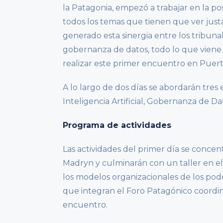
la Patagonia, empezó a trabajar en la po
todos los temas que tienen que ver justa
generado esta sinergia entre los tribunal
gobernanza de datos, todo lo que viene
realizar este primer encuentro en Puer
A lo largo de dos días se abordarán tres 
Inteligencia Artificial, Gobernanza de D
Programa de actividades
Las actividades del primer día se concen
Madryn y culminarán con un taller en el 
los modelos organizacionales de los poder
que integran el Foro Patagónico coordin
encuentro.