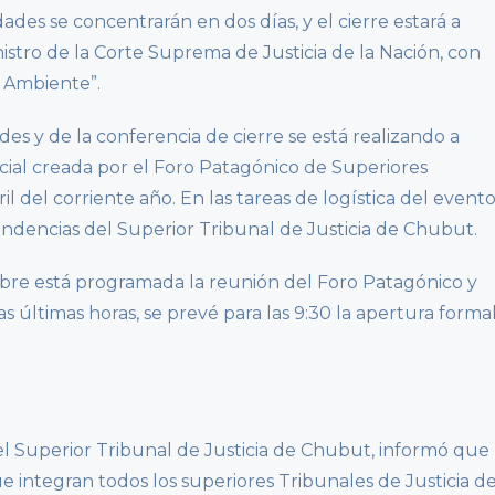
dades se concentrarán en dos días, y el cierre estará a
nistro de la Corte Suprema de Justicia de la Nación, con
y Ambiente”.
es y de la conferencia de cierre se está realizando a
icial creada por el Foro Patagónico de Superiores
il del corriente año. En las tareas de logística del event
ndencias del Superior Tribunal de Justicia de Chubut.
mbre está programada la reunión del Foro Patagónico y
 últimas horas, se prevé para las 9:30 la apertura forma
del Superior Tribunal de Justicia de Chubut, informó que
 integran todos los superiores Tribunales de Justicia d