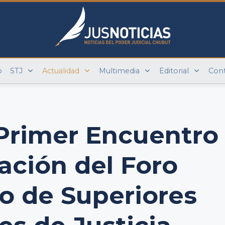
o
STJ
Actualidad
Multimedia
Editorial
Con
Primer Encuentro
ación del Foro
o de Superiores