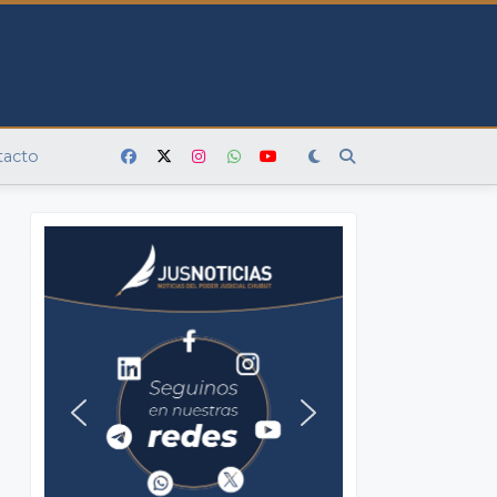
tacto