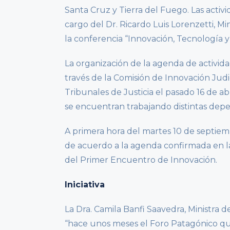
Santa Cruz y Tierra del Fuego. Las activi
cargo del Dr. Ricardo Luis Lorenzetti, Mi
la conferencia “Innovación, Tecnología 
La organización de la agenda de actividad
través de la Comisión de Innovación Jud
Tribunales de Justicia el pasado 16 de abr
se encuentran trabajando distintas depe
A primera hora del martes 10 de septie
de acuerdo a la agenda confirmada en las
del Primer Encuentro de Innovación.
Iniciativa
La Dra. Camila Banfi Saavedra, Ministra 
“hace unos meses el Foro Patagónico que