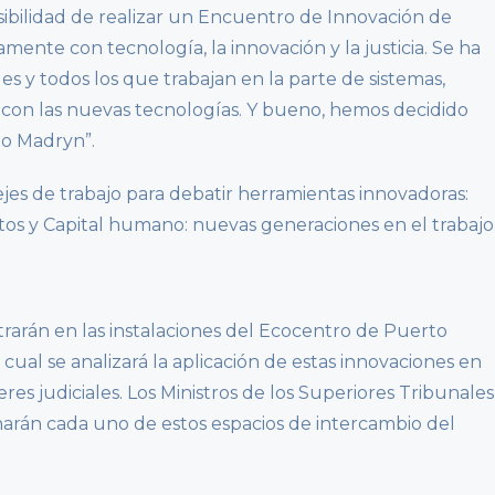
sibilidad de realizar un Encuentro de Innovación de
mente con tecnología, la innovación y la justicia. Se ha
es y todos los que trabajan en la parte de sistemas,
 con las nuevas tecnologías. Y bueno, hemos decidido
to Madryn”.
ejes de trabajo para debatir herramientas innovadoras:
atos y Capital humano: nuevas generaciones en el trabajo
trarán en las instalaciones del Ecocentro de Puerto
cual se analizará la aplicación de estas innovaciones en
es judiciales. Los Ministros de los Superiores Tribunales
arán cada uno de estos espacios de intercambio del