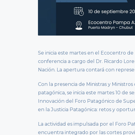
Se inicia este martes en el Ecocentro d
conferencia a cargo del Dr. Ricardo Loren
Nación. La apertura contará con represen
Con la presencia de Ministras y Ministros
patagónica, se inicia este martes 10 de
Innovación del Foro Patagónico de Super
en la Justicia Patagónica: retos y oportu
La actividad es impulsada por el Foro Pa
encuentra integrado por las cortes pro