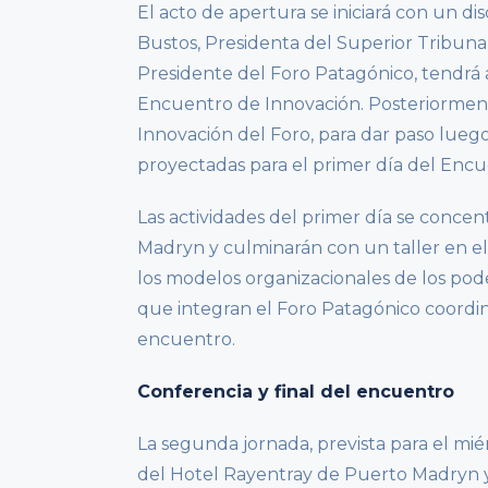
El acto de apertura se iniciará con un di
Bustos, Presidenta del Superior Tribunal
Presidente del Foro Patagónico, tendrá a
Encuentro de Innovación. Posteriormente
Innovación del Foro, para dar paso luego
proyectadas para el primer día del Encu
Las actividades del primer día se concen
Madryn y culminarán con un taller en el 
los modelos organizacionales de los poder
que integran el Foro Patagónico coordin
encuentro.
Conferencia y final del encuentro
La segunda jornada, prevista para el miér
del Hotel Rayentray de Puerto Madryn y