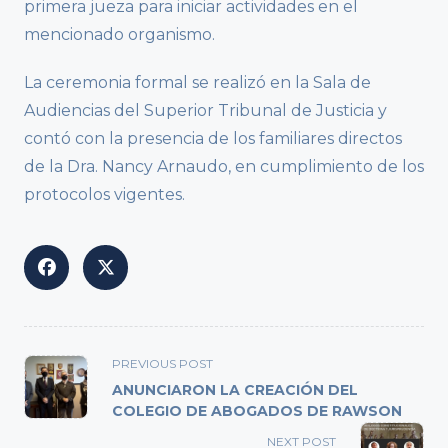
primera jueza para iniciar actividades en el
mencionado organismo.
La ceremonia formal se realizó en la Sala de
Audiencias del Superior Tribunal de Justicia y
contó con la presencia de los familiares directos
de la Dra. Nancy Arnaudo, en cumplimiento de los
protocolos vigentes.
<span
PREVIOUS POST
class="nav-
ANUNCIARON LA CREACIÓN DEL
subtitle
COLEGIO DE ABOGADOS DE RAWSON
screen-
NEXT POST