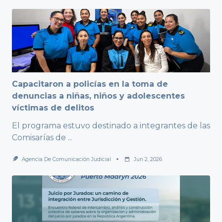
Capacitaron a policías en la toma de
denuncias a niñas, niños y adolescentes
víctimas de delitos
El programa estuvo destinado a integrantes de las
Comisarías de
...
Agencia De Comunicación Judicial
Jun 2, 2026