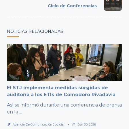
reader-
Ciclo de Conferencias
text">Page</span>
NOTICIAS RELACIONADAS
El STJ implementa medidas surgidas de
auditoría a los ETIs de Comodoro Rivadavia
Así se informó durante una conferencia de prensa
en la
...
Agencia De Comunicación Judicial
Jun 30, 2026