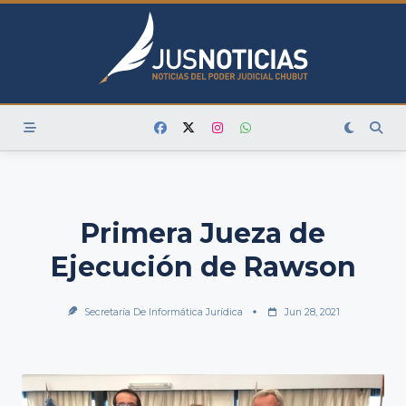
Skip
to
content
Primera Jueza de
Ejecución de Rawson
Secretaría De Informática Jurídica
Jun 28, 2021