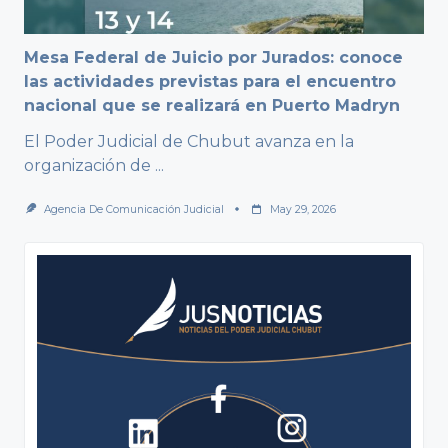
Mesa Federal de Juicio por Jurados: conoce
las actividades previstas para el encuentro
nacional que se realizará en Puerto Madryn
El Poder Judicial de Chubut avanza en la
organización de
...
Agencia De Comunicación Judicial
May 29, 2026