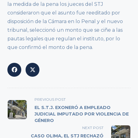
la medida de la pena los jueces del STJ
consideraron que el asunto fue reeditado por
disposición de la Cámara en lo Penal y el nuevo
tribunal, seleccionó un monto que se ciñe a las
pautas legales que regulan el instituto, por lo
que confirmó el monto de la pena.
<span
PREVIOUS POST
class="nav-
EL S.T.J. EXONERÓ A EMPLEADO
subtitle
JUDICIAL IMPUTADO POR VIOLENCIA DE
GÉNERO
screen-
reader-
NEXT POST
text">Page</span>
CASO OLIMA, EL STJ RECHAZÓ