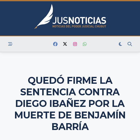
Skip
to
content
QUEDÓ FIRME LA
SENTENCIA CONTRA
DIEGO IBAÑEZ POR LA
MUERTE DE BENJAMÍN
BARRÍA