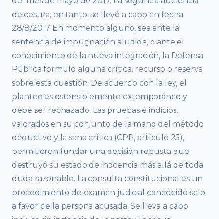
del mes de mayo de 2017. La segunda audiencia
de cesura, en tanto, se llevó a cabo en fecha
28/8/2017 En momento alguno, sea ante la
sentencia de impugnación aludida, o ante el
conocimiento de la nueva integración, la Defensa
Pública formuló alguna crítica, recurso o reserva
sobre esta cuestión. De acuerdo con la ley, el
planteo es ostensiblemente extemporáneo y
debe ser rechazado. Las pruebas e indicios,
valorados en su conjunto de la mano del método
deductivo y la sana crítica (CPP, artículo 25),
permitieron fundar una decisión robusta que
destruyó su estado de inocencia más allá de toda
duda razonable. La consulta constitucional es un
procedimiento de examen judicial concebido solo
a favor de la persona acusada. Se lleva a cabo