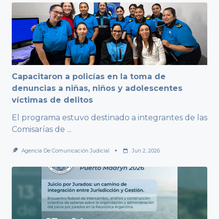
Capacitaron a policías en la toma de
denuncias a niñas, niños y adolescentes
víctimas de delitos
El programa estuvo destinado a integrantes de las
Comisarías de
...
Agencia De Comunicación Judicial
Jun 2, 2026