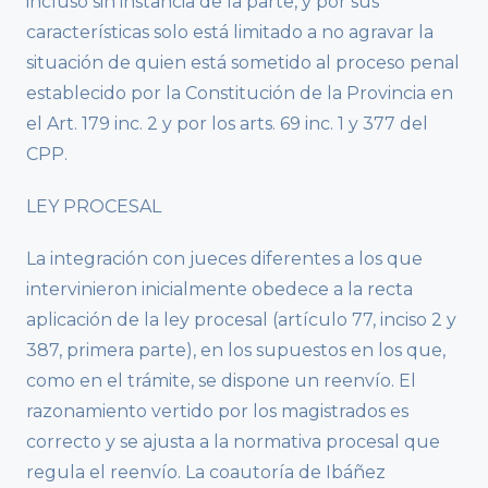
incluso sin instancia de la parte, y por sus
características solo está limitado a no agravar la
situación de quien está sometido al proceso penal
establecido por la Constitución de la Provincia en
el Art. 179 inc. 2 y por los arts. 69 inc. 1 y 377 del
CPP.
LEY PROCESAL
La integración con jueces diferentes a los que
intervinieron inicialmente obedece a la recta
aplicación de la ley procesal (artículo 77, inciso 2 y
387, primera parte), en los supuestos en los que,
como en el trámite, se dispone un reenvío. El
razonamiento vertido por los magistrados es
correcto y se ajusta a la normativa procesal que
regula el reenvío. La coautoría de Ibáñez