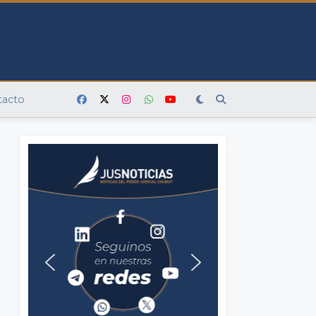
tacto