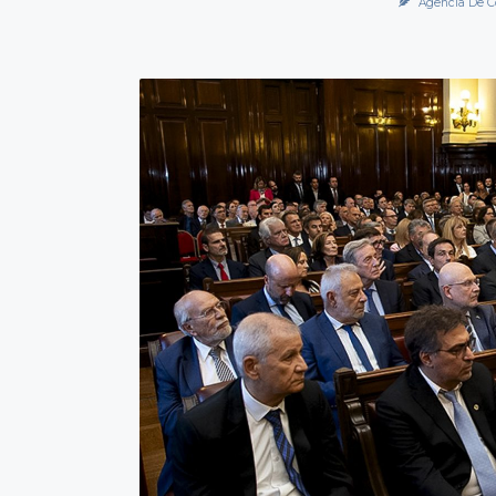
Agencia De C