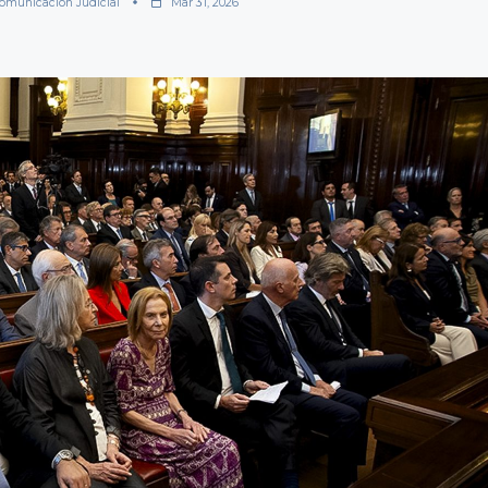
omunicación Judicial
Mar 31, 2026