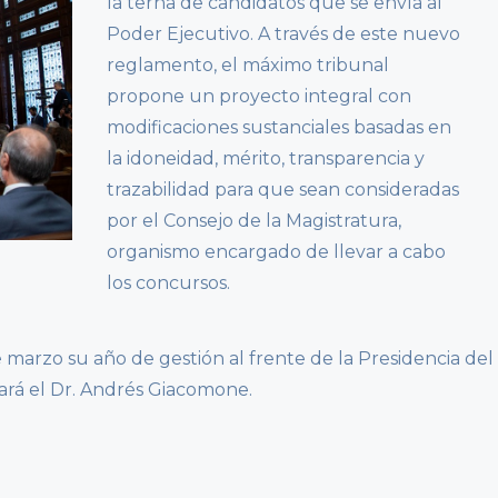
la terna de candidatos que se envía al
Poder Ejecutivo. A través de este nuevo
reglamento, el máximo tribunal
propone un proyecto integral con
modificaciones sustanciales basadas en
la idoneidad, mérito, transparencia y
trazabilidad para que sean consideradas
por el Consejo de la Magistratura,
organismo encargado de llevar a cabo
los concursos.
 marzo su año de gestión al frente de la Presidencia del
ará el Dr. Andrés Giacomone.