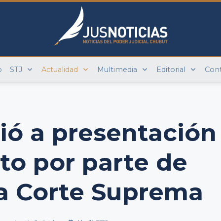
o
STJ
Actualidad
Multimedia
Editorial
Con
tió a presentación
to por parte de
la Corte Suprema