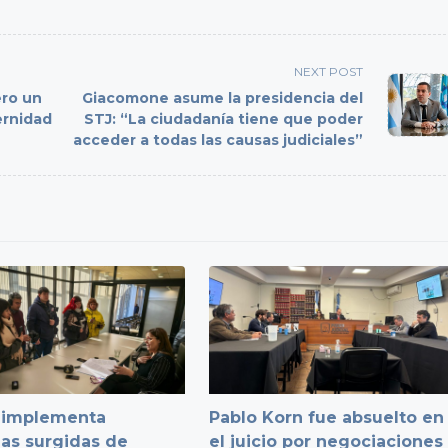
NEXT POST
ero un
Giacomone asume la presidencia del
ternidad
STJ: “La ciudadanía tiene que poder
acceder a todas las causas judiciales”
J implementa
Pablo Korn fue absuelto en
as surgidas de
el juicio por negociaciones