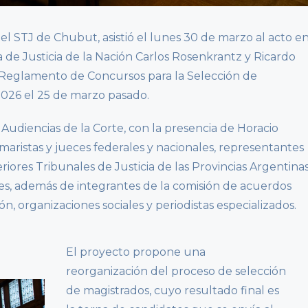
del STJ de Chubut, asistió el lunes 30 de marzo al acto e
a de Justicia de la Nación Carlos Rosenkrantz y Ricardo
 Reglamento de Concursos para la Selección de
026 el 25 de marzo pasado.
 Audiencias de la Corte, con la presencia de Horacio
amaristas y jueces federales y nacionales, representantes
riores Tribunales de Justicia de las Provincias Argentina
s, además de integrantes de la comisión de acuerdos
n, organizaciones sociales y periodistas especializados.
El proyecto propone una
reorganización del proceso de selección
de magistrados, cuyo resultado final es